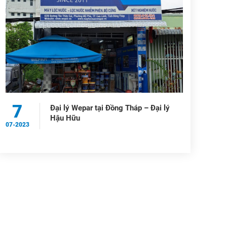
7
Đại lý Wepar tại Đồng Tháp – Đại lý
Hậu Hữu
07-2023