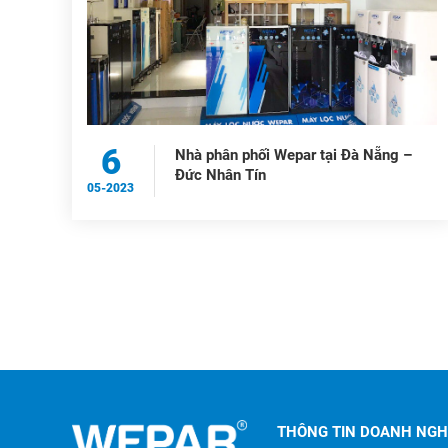
6
Nhà phân phối Wepar tại Đà Nẵng –
Đức Nhân Tín
05-2023
THÔNG TIN DOANH NGH