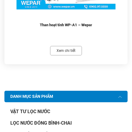
Than hoạt tính WP-A1 – Wepar
Xem chi tiết
DANH MỤC SẢN PHẨM
VẬT TƯ LỌC NƯỚC
LỌC NƯỚC ĐÓNG BÌNH-CHAI