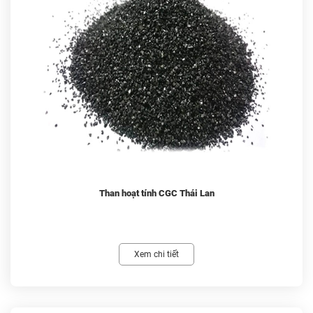
Than hoạt tính CGC Thái Lan
Xem chi tiết