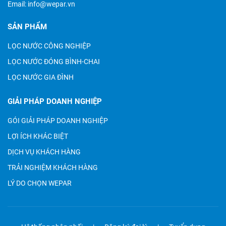
Email:
info@wepar.vn
SẢN PHẨM
LỌC NƯỚC CÔNG NGHIỆP
LỌC NƯỚC ĐÓNG BÌNH-CHAI
LỌC NƯỚC GIA ĐÌNH
GIẢI PHÁP DOANH NGHIỆP
GÓI GIẢI PHÁP DOANH NGHIỆP
LỢI ÍCH KHÁC BIỆT
DỊCH VỤ KHÁCH HÀNG
TRẢI NGHIỆM KHÁCH HÀNG
LÝ DO CHỌN WEPAR