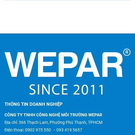
THÔNG TIN DOANH NGHIỆP
CÔNG TY TNHH CÔNG NGHỆ MÔI TRƯỜNG WEPAR
Địa chỉ: 366 Thạch Lam, Phường Phú Thạnh, TPHCM
Điện thoại:
0902 975 550
–
093 419 5657