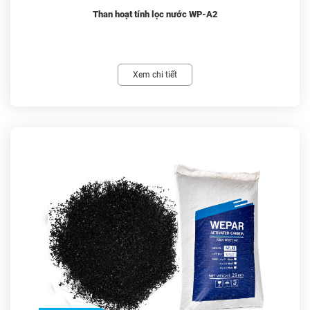
Than hoạt tính lọc nước WP-A2
Xem chi tiết