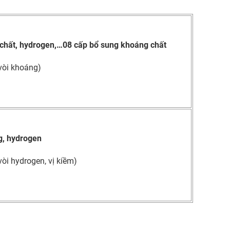
chất, hydrogen,…08 cấp bổ sung khoáng chất
 vòi khoáng)
g, hydrogen
 vòi hydrogen, vị kiềm)