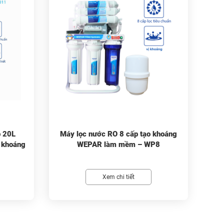
p 20L
Máy lọc nước RO 8 cấp tạo khoáng
 khoáng
WEPAR làm mềm – WP8
Xem chi tiết