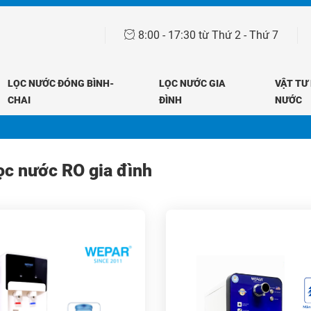
8:00 - 17:30 từ Thứ 2 - Thứ 7
LỌC NƯỚC ĐÓNG BÌNH-
LỌC NƯỚC GIA
VẬT TƯ
CHAI
ĐÌNH
NƯỚC
Trang chủ
Sản phẩm
Máy lọc nước RO gia đình
ọc nước RO gia đình