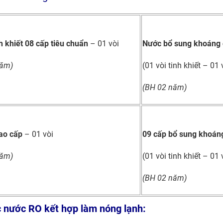
h khiết
08 cấp tiêu chuẩn
– 01 vòi
Nước bổ sung khoáng 
năm)
(01 vòi tinh khiết – 01
(BH 02 năm)
cao cấp
– 01 vòi
09 cấp bổ sung khoán
năm)
(01 vòi tinh khiết – 01
(BH 02 năm)
 nước RO kết hợp làm nóng lạnh: