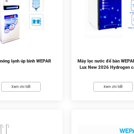
nóng lạnh úp bình WEPAR
Máy lọc nước để bàn WEP
Lux New 2026 Hydrogen c
Xem chi tiết
Xem chi tiết