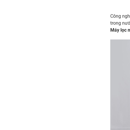
Công nghệ
trong nướ
Máy lọc 