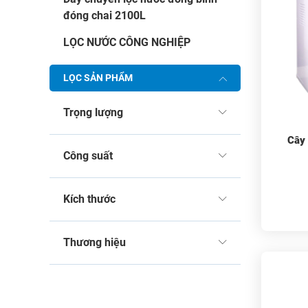
đóng chai 2100L
LỌC NƯỚC CÔNG NGHIỆP
LỌC SẢN PHẨM
Trọng lượng
Cây 
Công suất
Kích thước
Thương hiệu