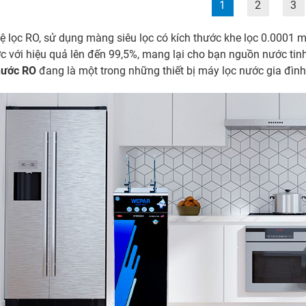
1
2
3
 lọc RO, sử dụng màng siêu lọc có kích thước khe lọc 0.0001 m
c với hiệu quả lên đến 99,5%, mang lại cho bạn nguồn nước tinh 
nước RO
đang là một trong những thiết bị máy lọc nước gia đìn