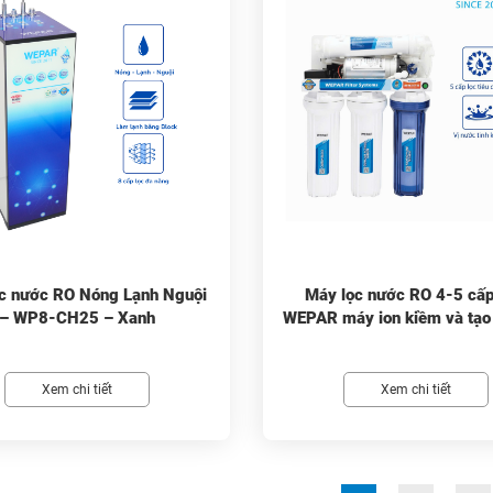
c nước RO Nóng Lạnh Nguội
Máy lọc nước RO 4-5 cấ
– WP8-CH25 – Xanh
WEPAR máy ion kiềm và tạo
Xem chi tiết
Xem chi tiết