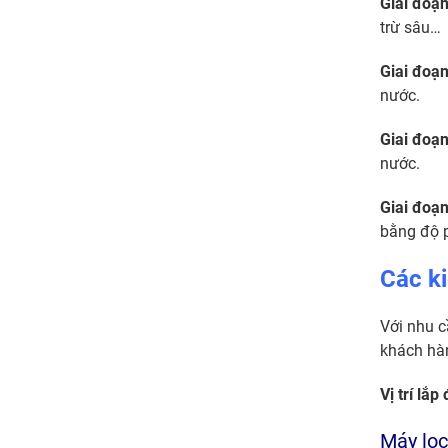
Giai đoạn
trừ sâu…
Giai đoạn
nước.
Giai đoạn
nước.
Giai đoạn
bằng độ p
Các k
Với nhu c
khách hà
Vị trí lắp 
Máy lọc