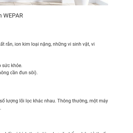
nh WEPAR
 rắn, ion kim loại nặng, những vi sinh vật, vi
 sức khỏe.
ông cần đun sôi).
số lượng lõi lọc khác nhau. Thông thường, một máy
.