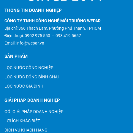
THÔNG TIN DOANH NGHIỆP
CÔNG TY TNHH CÔNG NGHỆ MÔI TRƯỜNG WEPAR
Địa chỉ: 366 Thạch Lam, Phường Phú Thạnh, TPHCM
Điện thoại:
0902 975 550
–
093 419 5657
Email:
info@wepar.vn
SẢN PHẨM
LỌC NƯỚC CÔNG NGHIỆP
LỌC NƯỚC ĐÓNG BÌNH-CHAI
LỌC NƯỚC GIA ĐÌNH
GIẢI PHÁP DOANH NGHIỆP
GÓI GIẢI PHÁP DOANH NGHIỆP
LỢI ÍCH KHÁC BIỆT
DỊCH VỤ KHÁCH HÀNG