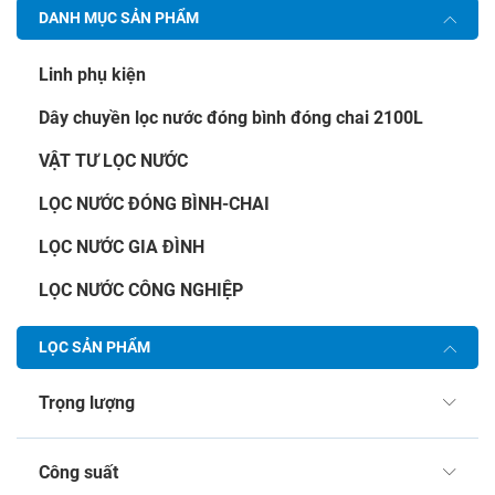
DANH MỤC SẢN PHẨM
Linh phụ kiện
Dây chuyền lọc nước đóng bình đóng chai 2100L
VẬT TƯ LỌC NƯỚC
LỌC NƯỚC ĐÓNG BÌNH-CHAI
LỌC NƯỚC GIA ĐÌNH
LỌC NƯỚC CÔNG NGHIỆP
LỌC SẢN PHẨM
Trọng lượng
Công suất