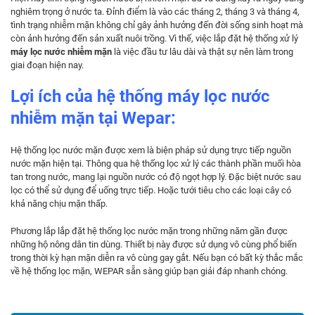
nghiêm trọng ở nước ta. Đỉnh điểm là vào các tháng 2, tháng 3 và tháng 4,
tình trạng nhiễm mặn không chỉ gây ảnh hưởng đến đời sống sinh hoạt mà
còn ảnh hưởng đến sản xuất nuôi trồng. Vì thế, việc lắp đặt hệ thống xử lý
máy lọc nước nhiễm mặn
là việc đầu tư lâu dài và thật sự nên làm trong
giai đoạn hiện nay.
Lợi ích của hệ thống máy lọc nước
nhiễm mặn tại Wepar:
Hệ thống lọc nước mặn được xem là biện pháp sử dụng trực tiếp nguồn
nước mặn hiện tại. Thông qua hệ thống lọc xử lý các thành phần muối hòa
tan trong nước, mang lại nguồn nước có độ ngọt hợp lý. Đặc biệt nước sau
lọc có thể sử dụng để uống trực tiếp. Hoặc tưới tiêu cho các loại cây có
khả năng chịu mặn thấp.
Phương lắp lắp đặt hệ thống lọc nước mặn trong những năm gần được
những hộ nông dân tin dùng. Thiết bị này được sử dụng vô cùng phổ biến
trong thời kỳ hạn mặn diễn ra vô cùng gay gắt. Nếu bạn có bất kỳ thắc mắc
về hệ thống lọc mặn, WEPAR sẵn sàng giúp bạn giải đáp nhanh chóng.