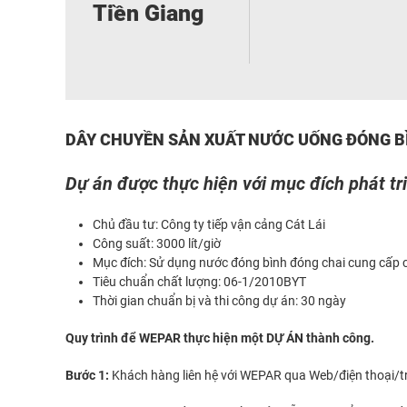
Tiền Giang
DÂY CHUYỀN SẢN XUẤT NƯỚC UỐNG ĐÓNG BÌ
Dự án được thực hiện với mục đích phát tr
Chủ đầu tư: Công ty tiếp vận cảng Cát Lái
Công suất: 3000 lít/giờ
Mục đích: Sử dụng nước đóng bình đóng chai cung cấp 
Tiêu chuẩn chất lượng: 06-1/2010BYT
Thời gian chuẩn bị và thi công dự án: 30 ngày
Quy trình để WEPAR thực hiện một DỰ ÁN thành công.
Bước 1:
Khách hàng liên hệ với WEPAR qua Web/điện thoại/trự