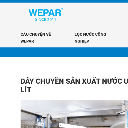
CÂU CHUYỆN VỀ
LỌC NƯỚC CÔNG
WEPAR
NGHIỆP
DÂY CHUYỀN SẢN XUẤT NƯỚC U
LÍT