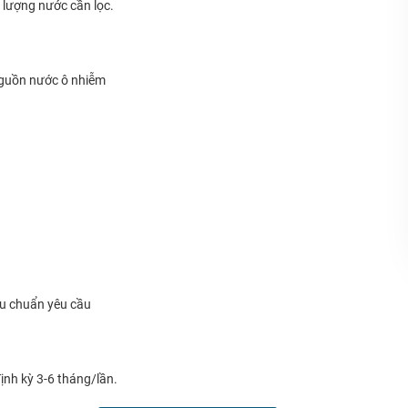
 lượng nước cần lọc.
 nguồn nước ô nhiễm
êu chuẩn yêu cầu
nh kỳ 3-6 tháng/lần.