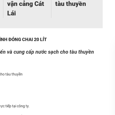
vận cảng Cát
tàu thuyền
Lái
NH ĐÓNG CHAI 20 LÍT
iển và cung cấp nước sạch cho tàu thuyền
cho tàu thuyền
c tiếp tại công ty.