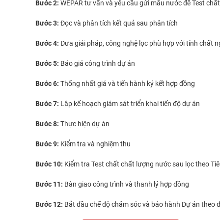
Bước 2:
WEPAR tư vấn và yêu cầu gửi mẫu nước để Test chất
Bước 3:
Đọc và phân tích kết quả sau phân tích
Bước 4:
Đưa giải pháp, công nghệ lọc phù hợp với tính chất
Bước 5:
Báo giá công trình dự án
Bước 6:
Thống nhất giá và tiến hành ký kết hợp đồng
Bước 7:
Lập kế hoạch giám sát triển khai tiến độ dự án
Bước 8:
Thực hiện dự án
Bước 9:
Kiểm tra và nghiệm thu
Bước 10:
Kiểm tra Test chất chất lượng nước sau lọc theo Ti
Bước 11:
Bàn giao công trình và thanh lý hợp đồng
Bước 12:
Bắt đầu chế độ chăm sóc và bảo hành Dự án theo đị