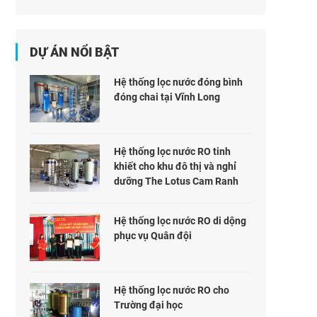
DỰ ÁN NỔI BẬT
Hệ thống lọc nước đóng bình
đóng chai tại Vĩnh Long
Hệ thống lọc nước RO tinh
khiết cho khu đô thị và nghỉ
dưỡng The Lotus Cam Ranh
Hệ thống lọc nước RO di dộng
phục vụ Quân đội
Hệ thống lọc nước RO cho
Trường đại học