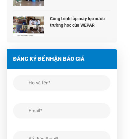
Công trình lắp máy lọc nước
trường học của WEPAR
ĐĂNG KÝ ĐỂ NHẬN BÁO GIÁ