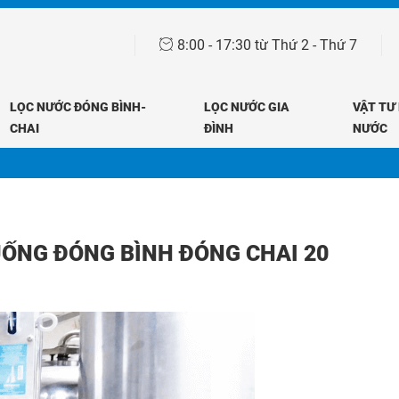
8:00 - 17:30 từ Thứ 2 - Thứ 7
LỌC NƯỚC ĐÓNG BÌNH-
LỌC NƯỚC GIA
VẬT TƯ
CHAI
ĐÌNH
NƯỚC
Trang chủ
Dự án
RO đóng bình - chai
ỐNG ĐÓNG BÌNH ĐÓNG CHAI 20