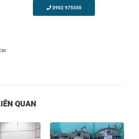
0902 975550
HCM
0
LIÊN QUAN