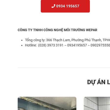
0934 195657
CÔNG TY TNHH CÔNG NGHỆ MÔI TRƯỜNG WEPAR
Tổng công ty: 366 Thạch Lam, Phường Phú Thạnh, TP
Hotline: (028) 3973 3191 – 0934195657 – 090297555
DỰ ÁN 