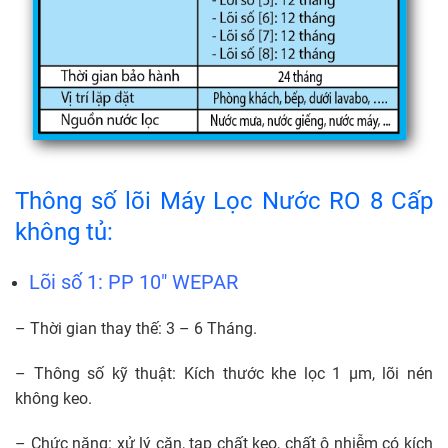
Thông số lõi Máy Lọc Nước RO 8 Cấp
không tủ:
Lõi số 1: PP 10″ WEPAR
– Thời gian thay thế: 3 – 6 Tháng.
– Thông số kỹ thuật: Kích thước khe lọc 1 µm, lõi nén
không keo.
– Chức năng: xử lý cặn, tạp chất keo, chất ô nhiễm có kích