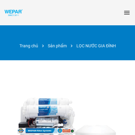
Trang chủ
Sản phẩm
LỌC NƯỚC GIA ĐÌNH