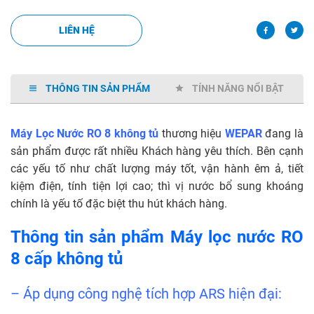
LIÊN HỆ
THÔNG TIN SẢN PHẨM
TÍNH NĂNG NỔI BẬT
Máy Lọc Nước RO 8 không tủ
thương hiệu
WEPAR
đang là
sản phẩm được rất nhiều Khách hàng yêu thích. Bên cạnh
các yếu tố như chất lượng máy tốt, vận hành êm ả, tiết
kiệm điện, tính tiện lợi cao; thì vị nước bổ sung khoáng
chính là yếu tố đặc biệt thu hút khách hàng.
Thông tin sản phẩm
Máy lọc nước RO
8 cấp không tủ
– Áp dụng công nghệ tích hợp ARS hiện đại: