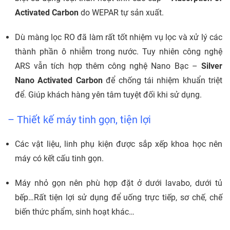
Activated Carbon
do WEPAR tự sản xuất.
Dù màng lọc RO đã làm rất tốt nhiệm vụ lọc và xử lý các
thành phần ô nhiễm trong nước. Tuy nhiên công nghệ
ARS vẫn tích hợp thêm công nghệ Nano Bạc –
Silver
Nano Activated Carbon
để chống tái nhiệm khuẩn triệt
để. Giúp khách hàng yên tâm tuyệt đối khi sử dụng.
– Thiết kế máy tinh gọn, tiện lợi
Các vật liệu, linh phụ kiện được sắp xếp khoa học nên
máy có kết cấu tinh gọn.
Máy nhỏ gọn nên phù hợp đặt ở dưới lavabo, dưới tủ
bếp…Rất tiện lợi sử dụng để uống trực tiếp, sơ chế, chế
biến thức phẩm, sinh hoạt khác…