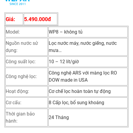
Giá:
5.490.000đ
Model:
WP8 – không tủ
Nguồn nước sử
Lọc nước máy, nước giếng, nước
dụng:
mưa…
Công suất lọc:
10 – 12 lít/giờ
Công nghệ ARS với màng lọc RO
Công nghệ lọc:
DOW made in USA
Hoạt động:
Cơ chế lọc hoàn toàn tự động
Cơ cấu:
8 Cấp lọc, bổ sung khoáng
Thời gian bảo
24 Tháng
hành: