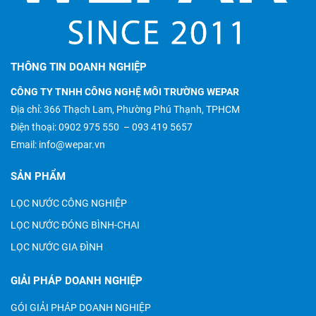
THÔNG TIN DOANH NGHIỆP
CÔNG TY TNHH CÔNG NGHỆ MÔI TRƯỜNG WEPAR
Địa chỉ: 366 Thạch Lam, Phường Phú Thạnh, TPHCM
Điện thoại:
0902 975 550
–
093 419 5657
Email:
info@wepar.vn
SẢN PHẨM
LỌC NƯỚC CÔNG NGHIỆP
LỌC NƯỚC ĐÓNG BÌNH-CHAI
LỌC NƯỚC GIA ĐÌNH
GIẢI PHÁP DOANH NGHIỆP
GÓI GIẢI PHÁP DOANH NGHIỆP