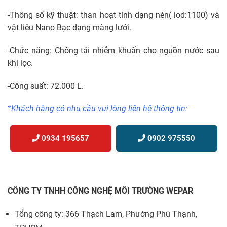
-Thông số kỹ thuật: than hoạt tính dạng nén( iod:1100) và
vật liệu Nano Bạc dạng màng lưới.
-Chức năng: Chống tái nhiễm khuẩn cho nguồn nước sau
khi lọc.
-Công suất: 72.000 L.
*Khách hàng có nhu cầu vui lòng liên hệ thông tin:
0934 195657
0902 975550
CÔNG TY TNHH CÔNG NGHỆ MÔI TRƯỜNG WEPAR
Tổng công ty: 366 Thạch Lam, Phường Phú Thạnh,