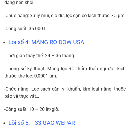
dạng nén khối.
-Chức năng: xử lý mùi, clo dư, lọc cặn có kích thước > 5 µm.
-Công suất: 36.000 L.
Lõi số 4: MÀNG RO DOW USA
-Thời gian thay thế: 24 – 36 tháng.
-Thông số kỹ thuật: Màng lọc RO thẩm thấu ngược , kích
thước khe lọc: 0,0001 µm.
-Chức năng: Lọc sạch cặn, vi khuẩn, kim loại nặng, thuốc
bảo vệ thực vật…
-Công suất: 10 – 20 lít/giờ.
Lõi số 5: T33 GAC WEPAR