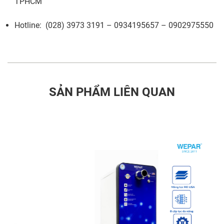
TPHCM
Hotline: (028) 3973 3191 – 0934195657 – 0902975550
SẢN PHẨM LIÊN QUAN