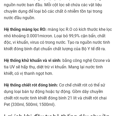
nguồn nước ban đầu. Mỗi cột lọc sẽ chứa các vật liệu
chuyên dụng để loại bỏ các chất ô nhiễm tồn tại trong
nước đầu nguồn.
Hệ thống màng lọc RO:
màng lọc R.O có kích thước khe lọc
nhỏ khoảng 0.0001micron. Loại bỏ 99,9% cặn bẩn, chất
độc, vi khuẩn, virus có trong nước. Tạo ra nguồn nước tinh
khiết đóng bình đạt chuẩn chất lượng của Bộ Y tế đề ra.
Hệ thống khử khuẩn và vi sinh:
bằng công nghệ Ozone và
tia UV sẽ hấp thụ, diệt trừ vi khuẩn. Mang lại nước tinh
khiết, có vị thanh ngọt hơn.
Hệ thống chiết rót đóng bình:
Cơ chế chiết rót có thể sử
dụng loại bán tự động hoặc tự động. Gồm dây chuyền
chiết rót nước tinh khiết đóng bình 21 lít và chiết rót chai
Pet (330ml, 500ml, 1500ml).