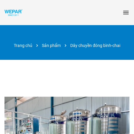
Trang chủ
Sản phẩm
Dây chuyền đóng bình-chai