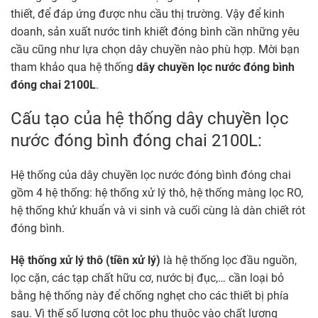
thiết, để đáp ứng được nhu cầu thị trường. Vậy để kinh
doanh, sản xuất nước tinh khiết đóng bình cần những yêu
cầu cũng như lựa chọn dây chuyền nào phù hợp. Mời bạn
tham khảo qua hệ thống
dây chuyền lọc nước đóng bình
đóng chai 2100L
.
Cấu tạo của hệ thống dây chuyền lọc
nước đóng bình đóng chai 2100L:
Hệ thống của dây chuyền lọc nước đóng bình đóng chai
gồm 4 hệ thống: hệ thống xử lý thô, hệ thống màng lọc RO,
hệ thống khử khuẩn và vi sinh và cuối cùng là dàn chiết rót
đóng bình.
Hệ thống xử lý thô (tiền xử lý)
là hệ thống lọc đầu nguồn,
lọc cặn, các tạp chất hữu cơ, nước bị đục,… cần loại bỏ
bằng hệ thống này để chống nghẹt cho các thiết bị phía
sau. Vì thế số lượng cột lọc phụ thuộc vào chất lượng