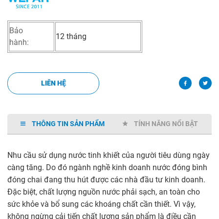
Bảo
12 tháng
hành:
LIÊN HỆ
THÔNG TIN SẢN PHẨM
TÍNH NĂNG NỔI BẬT
Nhu cầu sử dụng nước tinh khiết của người tiêu dùng ngày
càng tăng. Do đó ngành nghề kinh doanh nước đóng bình
đóng chai đang thu hút được các nhà đầu tư kinh doanh.
Đặc biệt, chất lượng nguồn nước phải sạch, an toàn cho
sức khỏe và bổ sung các khoáng chất cần thiết. Vì vậy,
không ngừng cải tiến chất lượng sản phẩm là điều cần