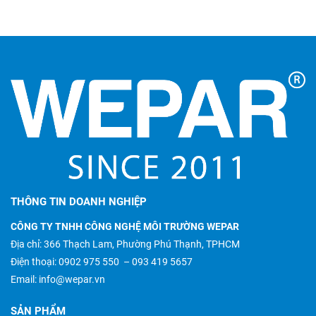
THÔNG TIN DOANH NGHIỆP
CÔNG TY TNHH CÔNG NGHỆ MÔI TRƯỜNG WEPAR
Địa chỉ: 366 Thạch Lam, Phường Phú Thạnh, TPHCM
Điện thoại:
0902 975 550
–
093 419 5657
Email:
info@wepar.vn
SẢN PHẨM