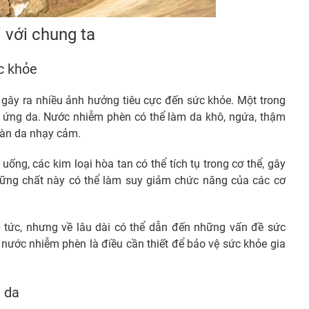
 với chung ta
c khỏe
 gây ra nhiều ảnh hưởng tiêu cực đến sức khỏe. Một trong
ch ứng da. Nước nhiễm phèn có thể làm da khô, ngứa, thậm
 làn da nhạy cảm.
ống, các kim loại hòa tan có thể tích tụ trong cơ thể, gây
hững chất này có thể làm suy giảm chức năng của các cơ
 tức, nhưng về lâu dài có thể dẫn đến những vấn đề sức
ý nước nhiễm phèn là điều cần thiết để bảo vệ sức khỏe gia
n da