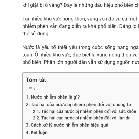
khi giặt bị ố vàng? Đây là những dấu hiệu phổ biến 
Tại nhiều khu vực nông thôn, vùng ven đô và cả một
nhiễm phèn vẫn đang diễn ra khá phổ biến. Đáng lo l
thể sử dụng.
Nước là yếu tố thiết yếu trong cuộc sống hằng n
toàn. Ở nhiều khu vực, đặc biệt là vùng nông thôn v
phổ biến. Phần lớn người dân vẫn sử dụng nguồn nư
Tóm tắt
Nước nhiễm phèn là gì?
Tác hại của nước bị nhiễm phèn đối với chung ta
Tác hại của nước bị nhiễm phèn đối với sức khỏe
Tác hại của nước bị nhiễm phèn đối với làn da
Cách xử lý nước nhiễm phèn hiệu quả
Kết luận