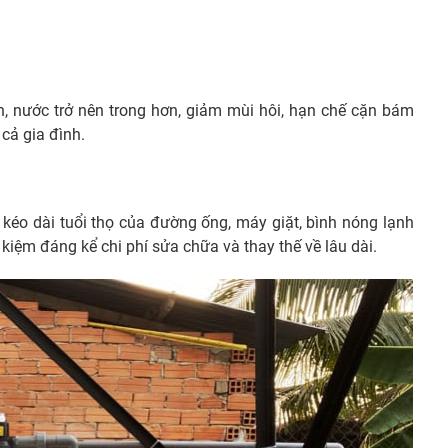
n, nước trở nên trong hơn, giảm mùi hôi, hạn chế cặn bám
 cả gia đình.
 kéo dài tuổi thọ của đường ống, máy giặt, bình nóng lạnh
t kiệm đáng kể chi phí sửa chữa và thay thế về lâu dài.