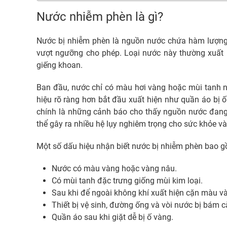
Nước nhiễm phèn là gì?
Nước bị nhiễm phèn là nguồn nước chứa hàm lượng
vượt ngưỡng cho phép. Loại nước này thường xuất
giếng khoan.
Ban đầu, nước chỉ có màu hơi vàng hoặc mùi tanh nh
hiệu rõ ràng hơn bắt đầu xuất hiện như quần áo bị ố
chính là những cảnh báo cho thấy nguồn nước đang 
thể gây ra nhiều hệ lụy nghiêm trọng cho sức khỏe v
Một số dấu hiệu nhận biết nước bị nhiễm phèn bao 
Nước có màu vàng hoặc vàng nâu.
Có mùi tanh đặc trưng giống mùi kim loại.
Sau khi để ngoài không khí xuất hiện cặn màu v
Thiết bị vệ sinh, đường ống và vòi nước bị bám c
Quần áo sau khi giặt dễ bị ố vàng.