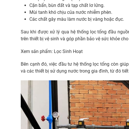
Cặn bẩn, bùn đất và tạp chất lơ lửng.
Mùi tanh khó chịu của nước nhiễm phèn.
Các chất gây màu làm nước bị vàng hoặc đục.
Sau khi được xử lý qua hệ thống lọc tổng đầu nguồ
trên thiết bị vệ sinh và góp phần bảo vệ sức khỏe cho
Xem sản phẩm:
Lọc Sinh Hoạt
Bên cạnh đó, việc đầu tư hệ thống lọc tổng còn giúp
và các thiết bị sử dụng nước trong gia đình, từ đó tiế