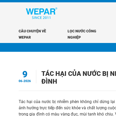
CÂU CHUYỆN VỀ
LỌC NƯỚC CÔNG
WEPAR
NGHIỆP
9
TÁC HẠI CỦA NƯỚC BỊ N
ĐÌNH
06-2026
Tác hại của nước bị nhiễm phèn không chỉ dừng lại
ảnh hưởng trực tiếp đến sức khỏe và chất lượng cuộ
trong gia đình có màu vàng đục, mùi tanh khó chịu. 