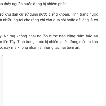
cho thấy nguồn nước đang bị nhiễm phèn.
 số khu dân cư sử dụng nước giếng khoan. Tình trạng nước
à nhiều người cho rằng chỉ cần đun sôi hoặc để lắng là có
gày. Nhưng không phải nguồn nước nào cũng đảm bảo an
à miền Tây. Tình trạng nước bị nhiễm phèn đang diễn ra khá
ớc này mà không nhận ra những tác hại tiềm ẩn.