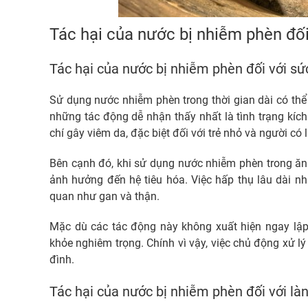
Tác hại của nước bị nhiễm phèn đối
Tác hại của nước bị nhiễm phèn đối với sứ
Sử dụng nước nhiễm phèn trong thời gian dài có thể
những tác động dễ nhận thấy nhất là tình trạng kí
chí gây viêm da, đặc biệt đối với trẻ nhỏ và người có
Bên cạnh đó, khi sử dụng nước nhiễm phèn trong ăn u
ảnh hưởng đến hệ tiêu hóa. Việc hấp thụ lâu dài n
quan như gan và thận.
Mặc dù các tác động này không xuất hiện ngay lập
khỏe nghiêm trọng. Chính vì vậy, việc chủ động xử l
đình.
Tác hại của nước bị nhiễm phèn đối với là