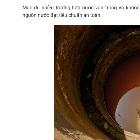
Mặc dù nhiều trường hợp nước vẫn trong và không 
nguồn nước đạt tiêu chuẩn an toàn.