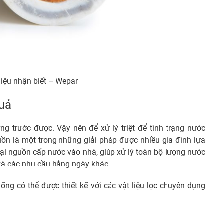
iệu nhận biết – Wepar
quả
g trước được. Vậy nên để xử lý triệt để tình trạng nước
uồn là một trong những giải pháp được nhiều gia đình lựa
tại nguồn cấp nước vào nhà, giúp xử lý toàn bộ lượng nước
 và các nhu cầu hằng ngày khác.
ng có thể được thiết kế với các vật liệu lọc chuyên dụng