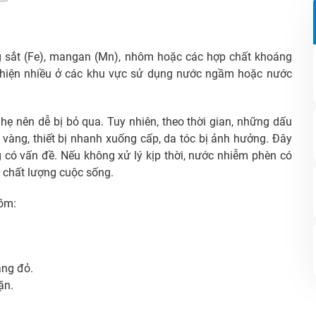
 sắt (Fe), mangan (Mn), nhôm hoặc các hợp chất khoáng
 hiện nhiều ở các khu vực sử dụng nước ngầm hoặc nước
ẹ nên dễ bị bỏ qua. Tuy nhiên, theo thời gian, những dấu
 vàng, thiết bị nhanh xuống cấp, da tóc bị ảnh hưởng. Đây
có vấn đề. Nếu không xử lý kịp thời, nước nhiễm phèn có
à chất lượng cuộc sống.
gồm:
àng đỏ.
ặn.