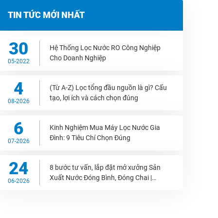
TIN TỨC MỚI NHẤT
30
Hệ Thống Lọc Nước RO Công Nghiệp
Cho Doanh Nghiệp
05-2022
4
(Từ A-Z) Lọc tổng đầu nguồn là gì? Cấu
tạo, lợi ích và cách chọn đúng
08-2026
6
Kinh Nghiệm Mua Máy Lọc Nước Gia
Đình: 9 Tiêu Chí Chọn Đúng
07-2026
24
8 bước tư vấn, lắp đặt mở xưởng Sản
Xuất Nước Đóng Bình, Đóng Chai |
06-2026
WEPAR