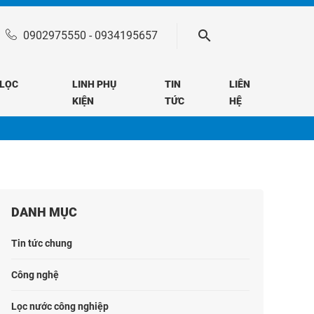
0902975550
-
0934195657
 LỌC
LINH PHỤ
TIN
LIÊN
KIỆN
TỨC
HỆ
DANH MỤC
Tin tức chung
Công nghệ
Lọc nước công nghiệp