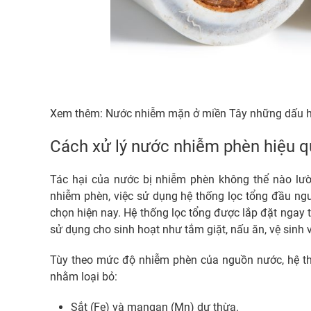
Xem thêm:
Nước nhiễm mặn ở miền Tây những dấu h
Cách xử lý nước nhiễm phèn hiệu 
Tác hại của nước bị nhiễm phèn không thể nào lườn
nhiễm phèn, việc sử dụng hệ thống lọc tổng đầu ng
chọn hiện nay. Hệ thống lọc tổng được lắp đặt ngay 
sử dụng cho sinh hoạt như tắm giặt, nấu ăn, vệ sinh
Tùy theo mức độ nhiễm phèn của nguồn nước, hệ thố
nhằm loại bỏ:
Sắt (Fe) và mangan (Mn) dư thừa.