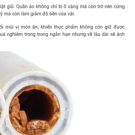
iặt giũ. Quần áo không chỉ bị ố vàng mà còn trở nên cứng
mỹ mà còn làm giảm độ bền của vải.
ổi mùi vị món ăn, khiến thực phẩm không còn giữ được
uá nghiêm trọng trong ngắn hạn nhưng về lâu dài sẽ ảnh