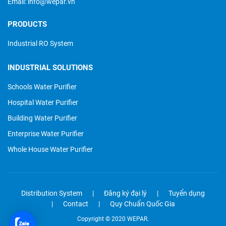
Email:
info@wepar.vn
PRODUCTS
Industrial RO System
INDUSTRIAL SOLUTIONS
Schools Water Purifier
Hospital Water Purifier
Building Water Purifier
Enterprise Water Purifier
Whole House Water Purifier
Distribution System
Đăng ký đại lý
Tuyển dụng
Contact
Quy Chuẩn Quốc Gia
Copyright © 2020 WEPAR.