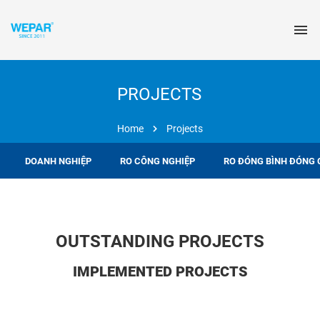
PROJECTS
Home
Projects
DOANH NGHIỆP
RO CÔNG NGHIỆP
RO ĐÓNG BÌNH ĐÓNG 
OUTSTANDING PROJECTS
IMPLEMENTED PROJECTS