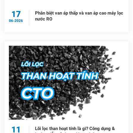
17
Phân biệt van áp thấp và van áp cao máy lọc
nước RO
06-2026
11
Lõi lọc than hoạt tính là gì? Công dụng &