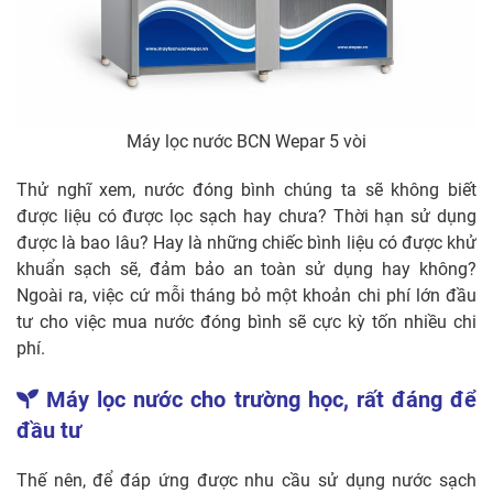
Máy lọc nước BCN Wepar 5 vòi
Thử nghĩ xem, nước đóng bình chúng ta sẽ không biết
được liệu có được lọc sạch hay chưa? Thời hạn sử dụng
được là bao lâu? Hay là những chiếc bình liệu có được khử
khuẩn sạch sẽ, đảm bảo an toàn sử dụng hay không?
Ngoài ra, việc cứ mỗi tháng bỏ một khoản chi phí lớn đầu
tư cho việc mua nước đóng bình sẽ cực kỳ tốn nhiều chi
phí.
Máy lọc nước cho trường học, rất đáng để
đầu tư
Thế nên, để đáp ứng được nhu cầu sử dụng nước sạch