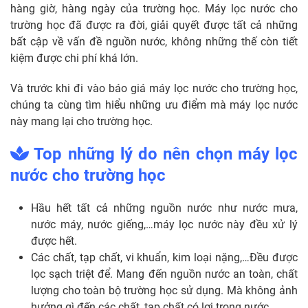
hàng giờ, hàng ngày của trường học. Máy lọc nước cho
trường học đã được ra đời, giải quyết được tất cả những
bất cập về vấn đề nguồn nước, không những thế còn tiết
kiệm được chi phí khá lớn.
Và trước khi đi vào báo giá máy lọc nước cho trường học,
chúng ta cùng tìm hiểu những ưu điểm mà máy lọc nước
này mang lại cho trường học.
Top những lý do nên chọn máy lọc
nước cho trường học
Hầu hết tất cả những nguồn nước như nước mưa,
nước máy, nước giếng,…máy lọc nước này đều xử lý
được hết.
Các chất, tạp chất, vi khuẩn, kim loại nặng,…Đều được
lọc sạch triệt để. Mang đến nguồn nước an toàn, chất
lượng cho toàn bộ trường học sử dụng. Mà không ảnh
hưởng gì đến các chất, tạp chất có lợi trong nước.