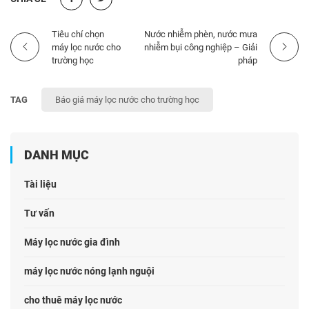
Tiêu chí chọn
Nước nhiễm phèn, nước mưa
máy lọc nước cho
nhiễm bụi công nghiệp – Giải
trường học
pháp
TAG
Báo giá máy lọc nước cho trường học
DANH MỤC
Tài liệu
Tư vấn
Máy lọc nước gia đình
máy lọc nước nóng lạnh nguội
cho thuê máy lọc nước