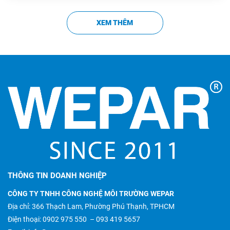
XEM THÊM
THÔNG TIN DOANH NGHIỆP
CÔNG TY TNHH CÔNG NGHỆ MÔI TRƯỜNG WEPAR
Địa chỉ: 366 Thạch Lam, Phường Phú Thạnh, TPHCM
Điện thoại:
0902 975 550
–
093 419 5657