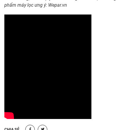
phẩm máy lọc ưng ý:
Wepar.vn
CHIA SẺ