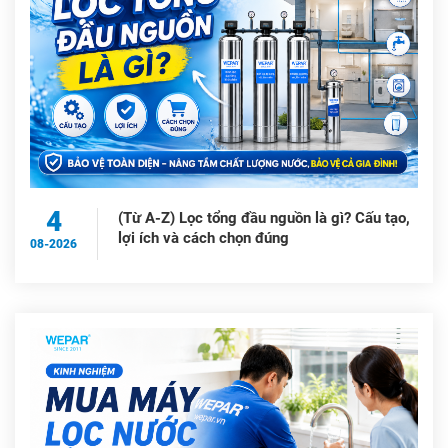
4
(Từ A-Z) Lọc tổng đầu nguồn là gì? Cấu tạo,
lợi ích và cách chọn đúng
08-2026