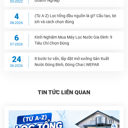
Doanh Nghiệp
05-2022
4
(Từ A-Z) Lọc tổng đầu nguồn là gì? Cấu tạo, lợi
ích và cách chọn đúng
08-2026
6
Kinh Nghiệm Mua Máy Lọc Nước Gia Đình: 9
Tiêu Chí Chọn Đúng
07-2026
24
8 bước tư vấn, lắp đặt mở xưởng Sản Xuất
Nước Đóng Bình, Đóng Chai | WEPAR
06-2026
TIN TỨC LIÊN QUAN