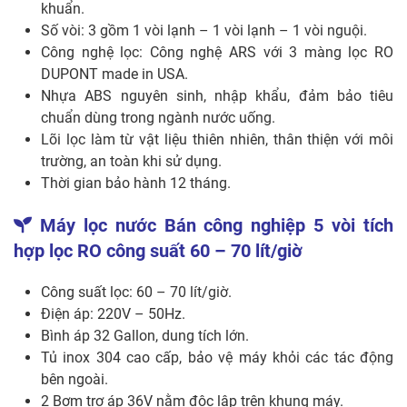
khuẩn.
Số vòi: 3 gồm 1 vòi lạnh – 1 vòi lạnh – 1 vòi nguội.
Công nghệ lọc: Công nghệ ARS với 3 màng lọc RO
DUPONT made in USA.
Nhựa ABS nguyên sinh, nhập khẩu, đảm bảo tiêu
chuẩn dùng trong ngành nước uống.
Lõi lọc làm từ vật liệu thiên nhiên, thân thiện với môi
trường, an toàn khi sử dụng.
Thời gian bảo hành 12 tháng.
Máy lọc nước Bán công nghiệp 5 vòi tích
hợp lọc RO công suất 60 – 70 lít/giờ
Công suất lọc: 60 – 70 lít/giờ.
Điện áp: 220V – 50Hz.
Bình áp 32 Gallon, dung tích lớn.
Tủ inox 304 cao cấp, bảo vệ máy khỏi các tác động
bên ngoài.
2 Bơm trợ áp 36V nằm độc lập trên khung máy.