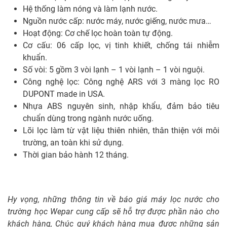
Hệ thống làm nóng và làm lạnh nước.
Nguồn nước cấp: nước máy, nước giếng, nước mưa…
Hoạt động: Cơ chế lọc hoàn toàn tự động.
Cơ cấu: 06 cấp lọc, vị tinh khiết, chống tái nhiễm
khuẩn.
Số vòi: 5 gồm 3 vòi lạnh – 1 vòi lạnh – 1 vòi nguội.
Công nghệ lọc: Công nghệ ARS với 3 màng lọc RO
DUPONT made in USA.
Nhựa ABS nguyên sinh, nhập khẩu, đảm bảo tiêu
chuẩn dùng trong ngành nước uống.
Lõi lọc làm từ vật liệu thiên nhiên, thân thiện với môi
trường, an toàn khi sử dụng.
Thời gian bảo hành 12 tháng.
Hy vọng, những thông tin về báo giá máy lọc nước cho
trường học Wepar cung cấp sẽ hỗ trợ được phần nào cho
khách hàng, Chúc quý khách hàng mua được những sản