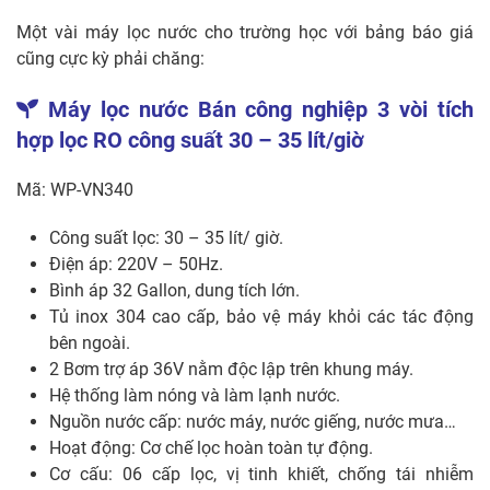
Một vài máy lọc nước cho trường học với bảng báo giá
cũng cực kỳ phải chăng:
Máy lọc nước Bán công nghiệp 3 vòi tích
hợp lọc RO công suất 30 – 35 lít/giờ
Mã: WP-VN340
Công suất lọc: 30 – 35 lít/ giờ.
Điện áp: 220V – 50Hz.
Bình áp 32 Gallon, dung tích lớn.
Tủ inox 304 cao cấp, bảo vệ máy khỏi các tác động
bên ngoài.
2 Bơm trợ áp 36V nằm độc lập trên khung máy.
Hệ thống làm nóng và làm lạnh nước.
Nguồn nước cấp: nước máy, nước giếng, nước mưa…
Hoạt động: Cơ chế lọc hoàn toàn tự động.
Cơ cấu: 06 cấp lọc, vị tinh khiết, chống tái nhiễm