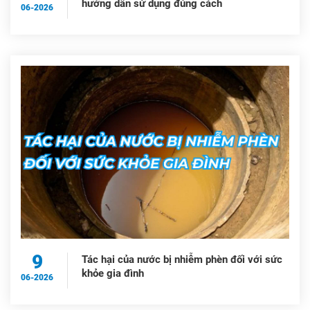
hướng dẫn sử dụng đúng cách
06-2026
9
Tác hại của nước bị nhiễm phèn đối với sức
khỏe gia đình
06-2026