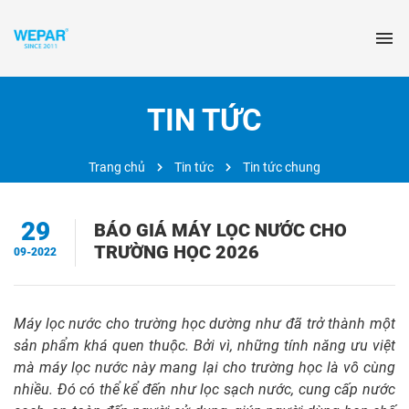
TIN TỨC
Trang chủ
Tin tức
Tin tức chung
29
BÁO GIÁ MÁY LỌC NƯỚC CHO
TRƯỜNG HỌC 2026
09-2022
Máy lọc nước cho trường học dường như đã trở thành một
sản phẩm khá quen thuộc. Bởi vì, những tính năng ưu việt
mà máy lọc nước này mang lại cho trường học là vô cùng
nhiều. Đó có thể kể đến như lọc sạch nước, cung cấp nước