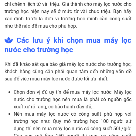
chỉ chênh lệch từ vài triệu. Giá thành cho máy lọc nước cho
trường học hiện nay sẽ ở mức từ vài chục triệu. Bạn hãy
xác định trước là đơn vị trường học mình cần công suất
như thế nào để mua cho phù hợp.
Các lưu ý khi chọn mua máy lọc
nước cho trường học
Khi đã khảo sát qua báo giá máy lọc nước cho trường học,
khách hàng cũng cần phải quan tâm đến những vấn đề
sau để việc mua máy lọc nước được tối ưu nhất.
Chọn đơn vị đủ uy tín để mua máy lọc nước. Máy lọc
nước cho trường học nên mua là phải có nguồn gốc
xuất xứ rõ ràng, có bảo hành đầy đủ,…
Nên mua máy lọc nước có công suất phù hợp với
trường học như: Quy mô trường học 100 người sử
dụng thì nên mua máy lọc nước có công suất 50L/giờ.
Còn quy mô tầm 150 người thì máy có công suất