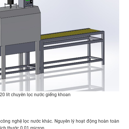
20 lít chuyên lọc nước giếng khoan
c công nghệ lọc nước khác. Nguyên lý hoạt động hoàn toàn
ích thước 0.01 micron.