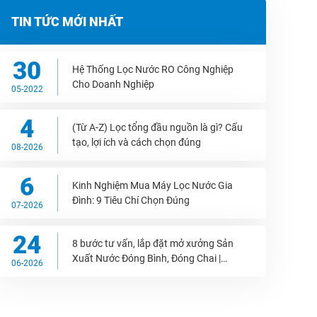
TIN TỨC MỚI NHẤT
30
Hệ Thống Lọc Nước RO Công Nghiệp
Cho Doanh Nghiệp
05-2022
4
(Từ A-Z) Lọc tổng đầu nguồn là gì? Cấu
tạo, lợi ích và cách chọn đúng
08-2026
6
Kinh Nghiệm Mua Máy Lọc Nước Gia
Đình: 9 Tiêu Chí Chọn Đúng
07-2026
24
8 bước tư vấn, lắp đặt mở xưởng Sản
Xuất Nước Đóng Bình, Đóng Chai |
06-2026
WEPAR