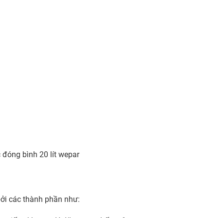
 đóng bình 20 lít wepar
ởi các thành phần như: