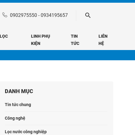
0902975550
-
0934195657
 LỌC
LINH PHỤ
TIN
LIÊN
KIỆN
TỨC
HỆ
DANH MỤC
Tin tức chung
Công nghệ
Lọc nước công nghiệp