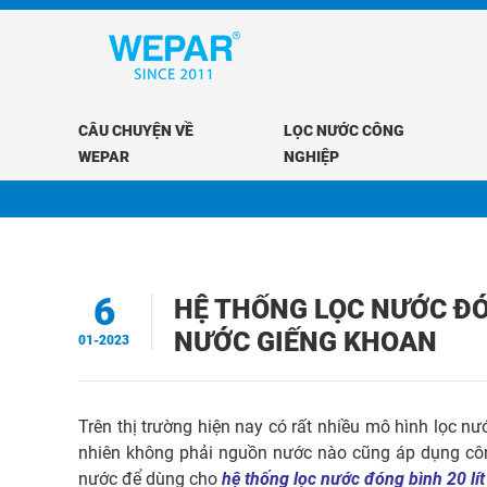
CÂU CHUYỆN VỀ
LỌC NƯỚC CÔNG
WEPAR
NGHIỆP
6
HỆ THỐNG LỌC NƯỚC ĐÓ
NƯỚC GIẾNG KHOAN
01-2023
Trên thị trường hiện nay có rất nhiều mô hình lọc 
nhiên không phải nguồn nước nào cũng áp dụng côn
nước để dùng cho
hệ thống lọc nước đóng bình 20 lí