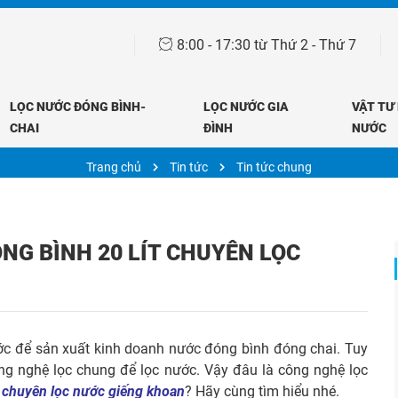
8:00 - 17:30 từ Thứ 2 - Thứ 7
TIN TỨC
LỌC NƯỚC ĐÓNG BÌNH-
LỌC NƯỚC GIA
VẬT TƯ
CHAI
ĐÌNH
NƯỚC
Trang chủ
Tin tức
Tin tức chung
NG BÌNH 20 LÍT CHUYÊN LỌC
nước để sản xuất kinh doanh nước đóng bình đóng chai. Tuy
g nghệ lọc chung để lọc nước. Vậy đâu là công nghệ lọc
t chuyên lọc nước giếng khoan
? Hãy cùng tìm hiểu nhé.