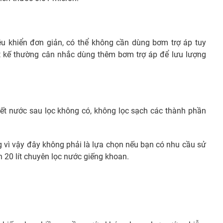
ều khiển đơn giản, có thể không cần dùng bơm trợ áp tuy
iết kế thường cân nhắc dùng thêm bơm trợ áp để lưu lượng
ết nước sau lọc không có, không lọc sạch các thành phần
 vì vậy đây không phải là lựa chọn nếu bạn có nhu cầu sử
 20 lít chuyên lọc nước giếng khoan.