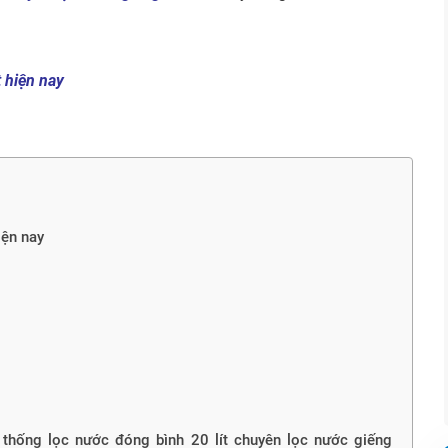
 hiện nay
iện nay
thống lọc nước đóng bình 20 lít chuyên lọc nước giếng