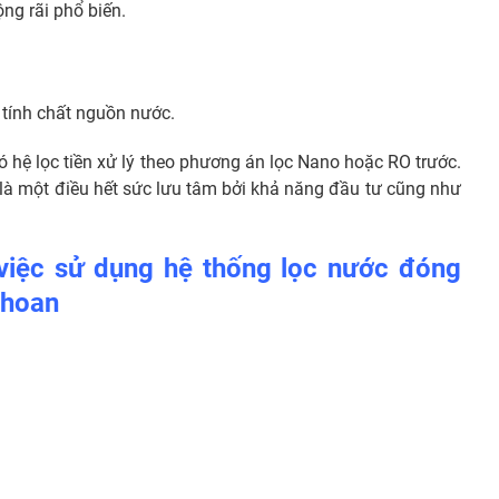
ng rãi phổ biến.
 tính chất nguồn nước.
 hệ lọc tiền xử lý theo phương án lọc Nano hoặc RO trước.
 là một điều hết sức lưu tâm bởi khả năng đầu tư cũng như
việc sử dụng hệ thống lọc nước đóng
khoan