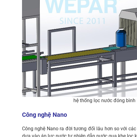
hệ thống lọc nước đóng bình 
Công nghệ Nano
Công nghệ Nano ra đời tương đối lâu hơn so với cá
dựa vào áp lực nước tự nhiên dẫn nước qua khe lọc k