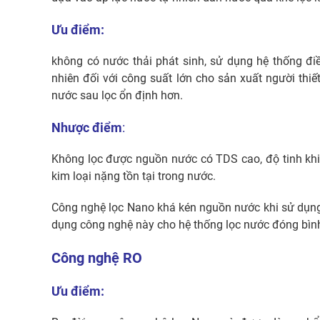
Ưu điểm:
không có nước thải phát sinh, sử dụng hệ thống đi
nhiên đối với công suất lớn cho sản xuất người th
nước sau lọc ổn định hơn.
Nhược điểm
:
Không lọc được nguồn nước có TDS cao, độ tinh khi
kim loại nặng tồn tại trong nước.
Công nghệ lọc Nano khá kén nguồn nước khi sử dụng
dụng công nghệ này cho hệ thống lọc nước đóng bình
Công nghệ RO
Ưu điểm: