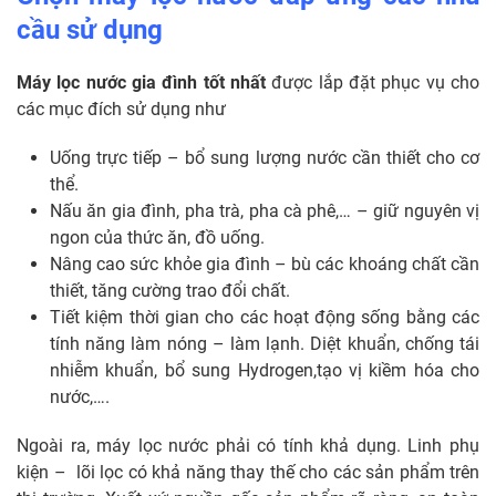
cầu sử dụng
Máy lọc nước gia đình tốt nhất
được lắp đặt phục vụ cho
các mục đích sử dụng như
Uống trực tiếp – bổ sung lượng nước cần thiết cho cơ
thể.
Nấu ăn gia đình, pha trà, pha cà phê,… – giữ nguyên vị
ngon của thức ăn, đồ uống.
Nâng cao sức khỏe gia đình – bù các khoáng chất cần
thiết, tăng cường trao đổi chất.
Tiết kiệm thời gian cho các hoạt động sống bằng các
tính năng làm nóng – làm lạnh. Diệt khuẩn, chống tái
nhiễm khuẩn, bổ sung Hydrogen,tạo vị kiềm hóa cho
nước,….
Ngoài ra, máy lọc nước phải có tính khả dụng. Linh phụ
kiện – lõi lọc có khả năng thay thế cho các sản phẩm trên