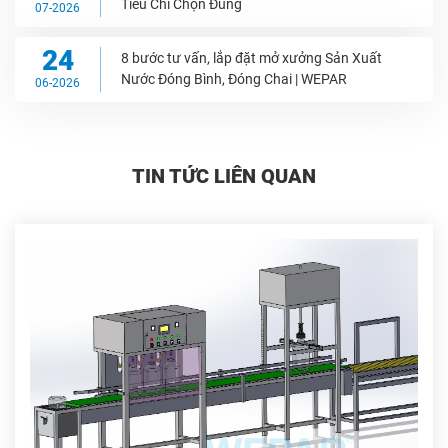
Tiêu Chí Chọn Đúng
07-2026
24
8 bước tư vấn, lắp đặt mở xưởng Sản Xuất
Nước Đóng Bình, Đóng Chai | WEPAR
06-2026
TIN TỨC LIÊN QUAN