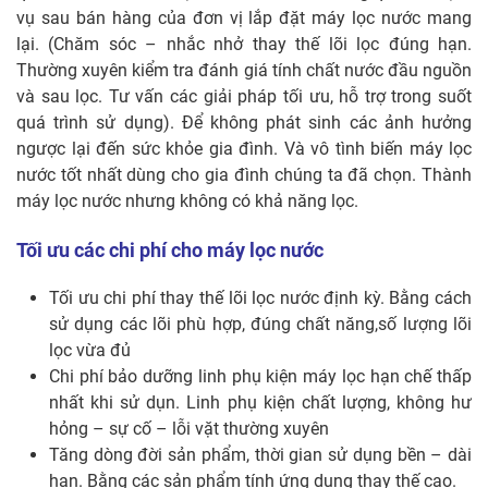
vụ sau bán hàng của đơn vị lắp đặt máy lọc nước mang
lại. (Chăm sóc – nhắc nhở thay thế lõi lọc đúng hạn.
Thường xuyên kiểm tra đánh giá tính chất nước đầu nguồn
và sau lọc. Tư vấn các giải pháp tối ưu, hỗ trợ trong suốt
quá trình sử dụng). Để không phát sinh các ảnh hưởng
ngược lại đến sức khỏe gia đình. Và vô tình biến máy lọc
nước tốt nhất dùng cho gia đình chúng ta đã chọn. Thành
máy lọc nước nhưng không có khả năng lọc.
Tối ưu các chi phí cho máy lọc nước
Tối ưu chi phí thay thế lõi lọc nước định kỳ. Bằng cách
sử dụng các lõi phù hợp, đúng chất năng,số lượng lõi
lọc vừa đủ
Chi phí bảo dưỡng linh phụ kiện máy lọc hạn chế thấp
nhất khi sử dụn. Linh phụ kiện chất lượng, không hư
hỏng – sự cố – lỗi vặt thường xuyên
Tăng dòng đời sản phẩm, thời gian sử dụng bền – dài
hạn. Bằng các sản phẩm tính ứng dụng thay thế cao.