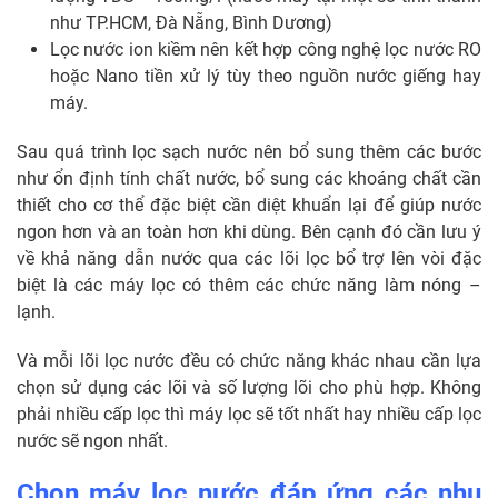
như TP.HCM, Đà Nẵng, Bình Dương)
Lọc nước ion kiềm nên kết hợp công nghệ lọc nước RO
hoặc Nano tiền xử lý tùy theo nguồn nước giếng hay
máy.
Sau quá trình lọc sạch nước nên bổ sung thêm các bước
như ổn định tính chất nước, bổ sung các khoáng chất cần
thiết cho cơ thể đặc biệt cần diệt khuẩn lại để giúp nước
ngon hơn và an toàn hơn khi dùng. Bên cạnh đó cần lưu ý
về khả năng dẫn nước qua các lõi lọc bổ trợ lên vòi đặc
biệt là các máy lọc có thêm các chức năng làm nóng –
lạnh.
Và mỗi lõi lọc nước đều có chức năng khác nhau cần lựa
chọn sử dụng các lõi và số lượng lõi cho phù hợp. Không
phải nhiều cấp lọc thì máy lọc sẽ tốt nhất hay nhiều cấp lọc
nước sẽ ngon nhất.
Chọn máy lọc nước đáp ứng các nhu