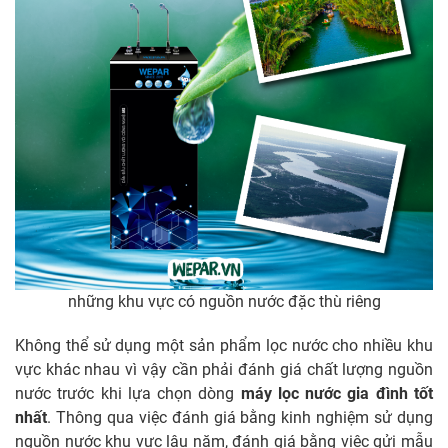
những khu vực có nguồn nước đặc thù riêng
Không thể sử dụng một sản phẩm lọc nước cho nhiều khu
vực khác nhau vì vậy cần phải đánh giá chất lượng nguồn
nước trước khi lựa chọn dòng
máy lọc nước gia đình tốt
nhất
. Thông qua việc đánh giá bằng kinh nghiệm sử dụng
nguồn nước khu vực lâu năm, đánh giá bằng việc gửi mẫu