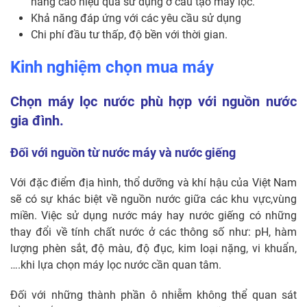
nâng cao hiệu quả sử dụng ở cấu tạo máy lọc.
Khả năng đáp ứng với các yêu cầu sử dụng
Chi phí đầu tư thấp, độ bền với thời gian.
Kinh nghiệm chọn mua máy
Chọn máy lọc nước phù hợp với nguồn nước
gia đình.
Đối với nguồn từ nước máy và nước giếng
Với đặc điểm địa hình, thổ dưỡng và khí hậu của Việt Nam
sẽ có sự khác biệt về nguồn nước giữa các khu vực,vùng
miền. Việc sử dụng nước máy hay nước giếng có những
thay đổi về tính chất nước ở các thông số như: pH, hàm
lượng phèn sắt, độ màu, độ đục, kim loại nặng, vi khuẩn,
….khi lựa chọn máy lọc nước cần quan tâm.
Đối với những thành phần ô nhiễm không thể quan sát