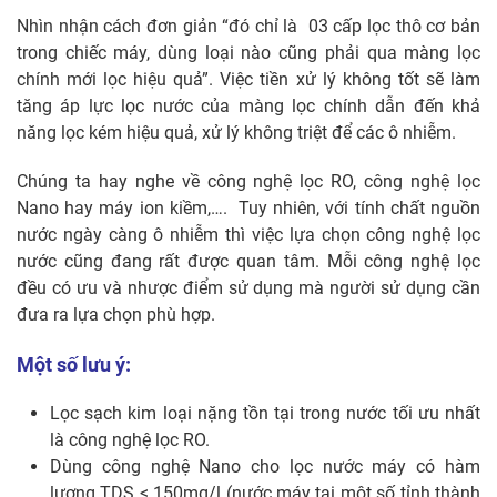
Nhìn nhận cách đơn giản “đó chỉ là 03 cấp lọc thô cơ bản
trong chiếc máy, dùng loại nào cũng phải qua màng lọc
chính mới lọc hiệu quả”. Việc tiền xử lý không tốt sẽ làm
tăng áp lực lọc nước của màng lọc chính dẫn đến khả
năng lọc kém hiệu quả, xử lý không triệt để các ô nhiễm.
Chúng ta hay nghe về công nghệ lọc RO, công nghệ lọc
Nano hay máy ion kiềm,…. Tuy nhiên, với tính chất nguồn
nước ngày càng ô nhiễm thì việc lựa chọn công nghệ lọc
nước cũng đang rất được quan tâm. Mỗi công nghệ lọc
đều có ưu và nhược điểm sử dụng mà người sử dụng cần
đưa ra lựa chọn phù hợp.
Một số lưu ý:
Lọc sạch kim loại nặng tồn tại trong nước tối ưu nhất
là công nghệ lọc RO.
Dùng công nghệ Nano cho lọc nước máy có hàm
lượng TDS < 150mg/l (nước máy tại một số tỉnh thành