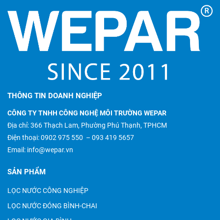
THÔNG TIN DOANH NGHIỆP
CÔNG TY TNHH CÔNG NGHỆ MÔI TRƯỜNG WEPAR
Địa chỉ: 366 Thạch Lam, Phường Phú Thạnh, TPHCM
Điện thoại:
0902 975 550
–
093 419 5657
Email:
info@wepar.vn
SẢN PHẨM
LỌC NƯỚC CÔNG NGHIỆP
LỌC NƯỚC ĐÓNG BÌNH-CHAI