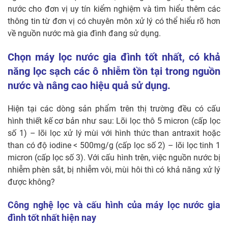
nước cho đơn vị uy tín kiểm nghiệm và tìm hiểu thêm các
thông tin từ đơn vị có chuyên môn xử lý có thể hiểu rõ hơn
về nguồn nước mà gia đình đang sử dụng.
Chọn máy lọc nước gia đình tốt nhất, có khả
năng lọc sạch các ô nhiễm tồn tại trong nguồn
nước và nâng cao hiệu quả sử dụng.
Hiện tại các dòng sản phẩm trên thị trường đều có cấu
hình thiết kế cơ bản như sau: Lõi lọc thô 5 micron (cấp lọc
số 1) – lõi lọc xử lý mùi với hình thức than antraxit hoặc
than có độ iodine < 500mg/g (cấp lọc số 2) – lõi lọc tinh 1
micron (cấp lọc số 3). Với cấu hình trên, việc nguồn nước bị
nhiễm phèn sắt, bị nhiễm vôi, mùi hôi thì có khả năng xử lý
được không?
Công nghệ lọc và cấu hình của máy lọc nước gia
đình tốt nhất hiện nay