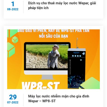
1
Dịch vụ cho thuê máy lọc nước Wepar, giải
pháp tiện ích
08-2022
29
Máy lọc nước nhiễm mặn cho gia đình
Wepar – WP8-ST
07-2022