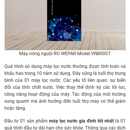
Máy nóng nguội RO WEPAR Model VN800ST
Quá trình sử dụng máy lọc nước thường được tính toán và
khấu hao trong 10 năm sử dụng. Đây cũng là tuổi thọ trung
bình của 01 máy lọc nước. Các yếu tố liên quan: sự biến
đổi của tính chất nước. Việc thay thế định kỳ các lõi lọc,
công năng hoạt động của máy. Tác động của môi trường
xung quanh mà ảnh hưởng đến tuổi thọ máy có thể giảm
hoặc tăng.
Đầu tư 01 sản phẩm
máy lọc nước gia đình tốt nhất
là 01
quá trình đầu tư dài hạn cho sức khỏe. Thông qua các dịch