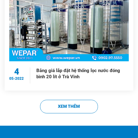
4
Bảng giá lắp đặt hệ thống lọc nước đóng
bình 20 lít ở Trà Vinh
05-2022
XEM THÊM