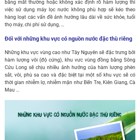
bằng mắt thường hoặc không xác định rõ hàm lượng thì
việc sử dụng máy lọc nước không phù hợp sẽ kéo theo
hàng loạt các vấn đề ảnh hưởng lâu dài về sức khỏe, tuổi
thọ máy, chi phí sử dụng, …
Đối với những khu vực có nguồn nước đặc thù riêng
Những khu vực vùng cao như Tây Nguyên sẽ đặc trưng bởi
hàm lượng vôi (độ cứng), khu vưc vùng đồng bằng Sông
Cửu Long sẽ chịu nhiều ảnh hưởng của hàm lượng phèn
sắt, vôi, phù sa cao và đặc biệt tại một số khu vực sẽ có
thời gian nhiễm lợ, nhiễm mặn như Bến Tre, Kiên Giang, Cà
Mau …