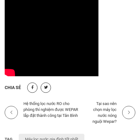
CHIA SẺ
Hệ thống lọc nước RO cho
Tại sao nên
phòng thí nghiệm được WEPAR
chọn máy lọc
lắp đặt thành công tại Tân Bình
nước nóng
nguội Wepar?
TAG
Máy lọc nước gia đình tốt nhất