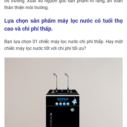
thị trường. Xuất xứ nguồn gốc sản phẩm rõ ràng, an toàn
thân thiện môi trường.
Lựa chọn sản phẩm máy lọc nước có tuổi thọ
cao và chi phí thấp.
Bạn lựa chọn 01 chiếc máy lọc nước chi phí thấp. Hay một
chiếc máy lọc nước tốt với chi phí tối ưu?