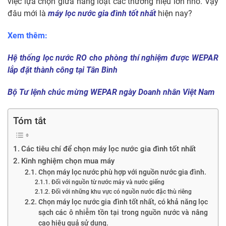
việc lựa chọn giữa hàng loạt các thương hiệu lớn nhỏ. Vậy
đâu mới là
máy lọc nước gia đình tốt nhất
hiện nay?
Xem thêm:
Hệ thống lọc nước RO cho phòng thí nghiệm được WEPAR
lắp đặt thành công tại Tân Bình
Bộ Tư lệnh chúc mừng WEPAR ngày Doanh nhân Việt Nam
Tóm tắt
Các tiêu chí để chọn máy lọc nước gia đình tốt nhất
Kinh nghiệm chọn mua máy
Chọn máy lọc nước phù hợp với nguồn nước gia đình.
Đối với nguồn từ nước máy và nước giếng
Đối với những khu vực có nguồn nước đặc thù riêng
Chọn máy lọc nước gia đình tốt nhất, có khả năng lọc
sạch các ô nhiễm tồn tại trong nguồn nước và nâng
cao hiệu quả sử dụng.