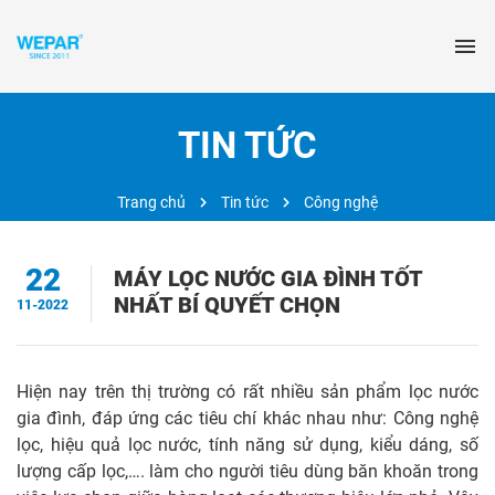
TIN TỨC
Trang chủ
Tin tức
Công nghệ
22
MÁY LỌC NƯỚC GIA ĐÌNH TỐT
NHẤT BÍ QUYẾT CHỌN
11-2022
Hiện nay trên thị trường có rất nhiều sản phẩm lọc nước
gia đình, đáp ứng các tiêu chí khác nhau như: Công nghệ
lọc, hiệu quả lọc nước, tính năng sử dụng, kiểu dáng, số
lượng cấp lọc,…. làm cho người tiêu dùng băn khoăn trong