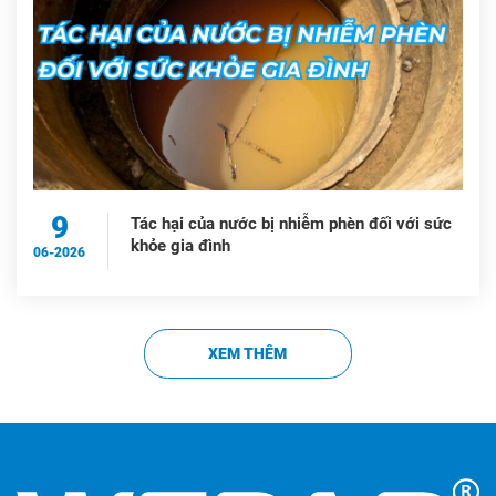
9
Tác hại của nước bị nhiễm phèn đối với sức
khỏe gia đình
06-2026
XEM THÊM