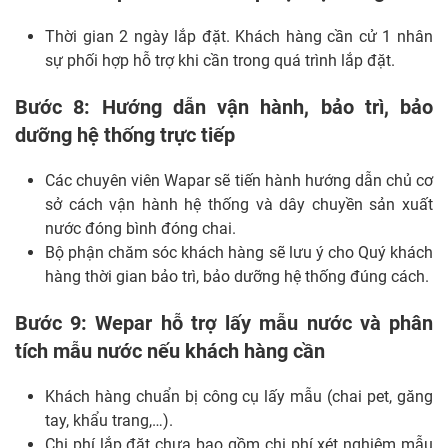
Thời gian 2 ngày lắp đặt. Khách hàng cần cử 1 nhân
sự phối hợp hỗ trợ khi cần trong quá trình lắp đặt.
Bước 8: Hướng dẫn vận hành, bảo trì, bảo
dưỡng hệ thống trực tiếp
Các chuyên viên Wapar sẽ tiến hành hướng dẫn chủ cơ
sở cách vận hành hệ thống và
dây chuyền sản xuất
nước đóng bình đóng chai
.
Bộ phận chăm sóc khách hàng sẽ lưu ý cho Quý khách
hàng thời gian bảo trì, bảo dưỡng hệ thống đúng cách.
Bước 9: Wepar hỗ trợ lấy mẫu nước và phân
tích mẫu nước nếu khách hàng cần
Khách hàng chuẩn bị công cụ lấy mẫu (chai pet, găng
tay, khẩu trang,…).
Chi phí lắp đặt chưa bao gồm chi phí xét nghiệm mẫu