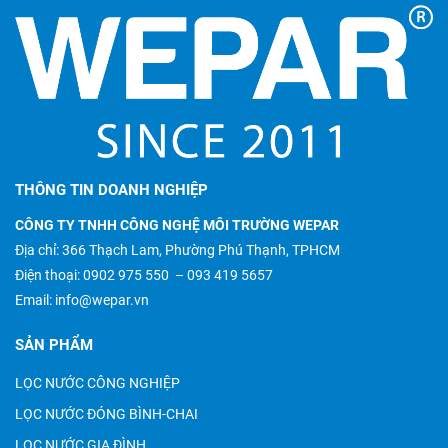
THÔNG TIN DOANH NGHIỆP
CÔNG TY TNHH CÔNG NGHỆ MÔI TRƯỜNG WEPAR
Địa chỉ: 366 Thạch Lam, Phường Phú Thạnh, TPHCM
Điện thoại:
0902 975 550
–
093 419 5657
Email:
info@wepar.vn
SẢN PHẨM
LỌC NƯỚC CÔNG NGHIỆP
LỌC NƯỚC ĐÓNG BÌNH-CHAI
LỌC NƯỚC GIA ĐÌNH