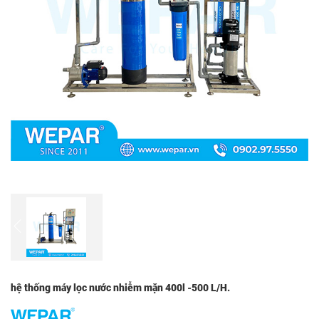
hệ thống máy lọc nước nhiễm mặn 400l -500 L/H.