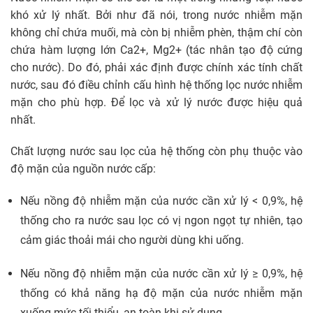
khó xử lý nhất. Bởi như đã nói, trong nước nhiễm mặn
không chỉ chứa muối, mà còn bị nhiễm phèn, thậm chí còn
chứa hàm lượng lớn Ca2+, Mg2+ (tác nhân tạo độ cứng
cho nước). Do đó, phải xác định được chính xác tính chất
nước, sau đó điều chỉnh cấu hình hệ thống lọc nước nhiễm
mặn cho phù hợp. Để lọc và xử lý nước được hiệu quả
nhất.
Chất lượng nước sau lọc của hệ thống còn phụ thuộc vào
độ mặn của nguồn nước cấp:
Nếu nồng độ nhiễm mặn của nước cần xử lý < 0,9%, hệ
thống cho ra nước sau lọc có vị ngon ngọt tự nhiên, tạo
cảm giác thoải mái cho người dùng khi uống.
Nếu nồng độ nhiễm mặn của nước cần xử lý ≥ 0,9%, hệ
thống có khả năng hạ độ mặn của nước nhiễm mặn
xuống mức tối thiểu, an toàn khi sử dụng.