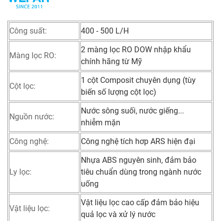
Công suất:
400 - 500 L/H
2 màng lọc RO DOW nhập khẩu
Màng lọc RO:
chính hãng từ Mỹ
1 cột Composit chuyên dụng (tùy
Cột lọc:
biến số lượng cột lọc)
Nước sông suối, nước giếng...
Nguồn nước:
nhiễm mặn
Công nghệ:
Công nghệ tích hơp ARS hiện đại
Nhựa ABS nguyên sinh, đảm bảo
Ly lọc:
tiêu chuẩn dùng trong ngành nước
uống
Vật liệu lọc cao cấp đảm bảo hiệu
Vật liệu lọc:
quả lọc và xử lý nước