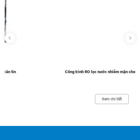
Công trình RO lọc nước nhiễm mặn cho trạm biến áp
Xem chi tiết