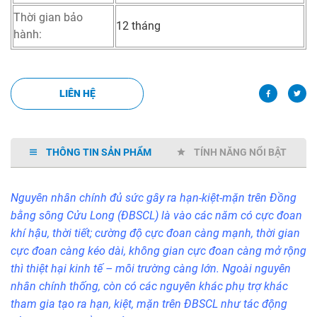
Thời gian bảo
12 tháng
hành:
LIÊN HỆ
THÔNG TIN SẢN PHẨM
TÍNH NĂNG NỔI BẬT
Nguyên nhân chính đủ sức gây ra hạn-kiệt-mặn trên Đồng
bằng sông Cửu Long (ĐBSCL) là vào các năm có cực đoan
khí hậu, thời tiết; cường độ cực đoan càng mạnh, thời gian
cực đoan càng kéo dài, không gian cực đoan càng mở rộng
thì thiệt hại kinh tế – môi trường càng lớn. Ngoài nguyên
nhân chính thống, còn có các nguyên khác phụ trợ khác
tham gia tạo ra hạn, kiệt, mặn trên ĐBSCL như tác động