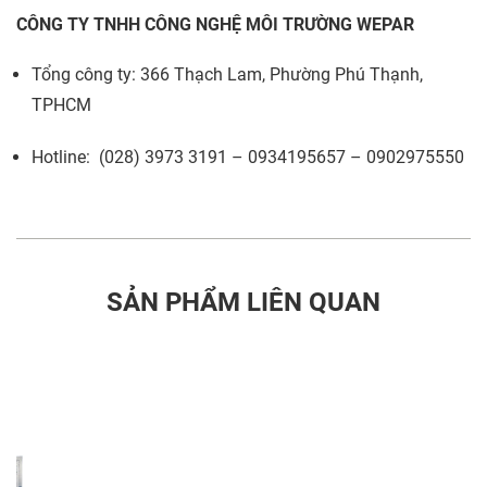
CÔNG TY TNHH CÔNG NGHỆ MÔI TRƯỜNG WEPAR
Tổng công ty: 366 Thạch Lam, Phường Phú Thạnh,
TPHCM
Hotline: (028) 3973 3191 – 0934195657 – 0902975550
SẢN PHẨM LIÊN QUAN