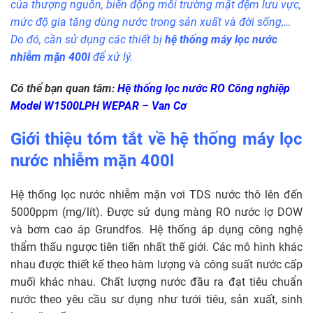
của thượng nguồn, biến động môi trường mặt đệm lưu vực,
mức độ gia tăng dùng nước trong sản xuất và đời sống,…
Do đó, cần sử dụng các thiết bị
hệ thống máy lọc nước
nhiễm mặn 400l
để xử lý.
Có thể bạn quan tâm:
Hệ thống lọc nước RO Công nghiệp
Model W1500LPH WEPAR – Van Cơ
Giới thiệu tóm tắt về hệ thống máy lọc
nước nhiễm mặn 400l
Hệ thống lọc nước nhiễm mặn
vơi TDS nước thô lên đến
5000ppm (mg/lít). Được sử dụng màng RO nước lợ DOW
và bơm cao áp Grundfos. Hệ thống áp dụng công nghệ
thẩm thấu ngược tiên tiến nhất thế giới. Các mô hình khác
nhau được thiết kế theo hàm lượng và công suất nước cấp
muối khác nhau. Chất lượng nước đầu ra đạt tiêu chuẩn
nước theo yêu cầu sư dụng như tưới tiêu, sản xuất, sinh