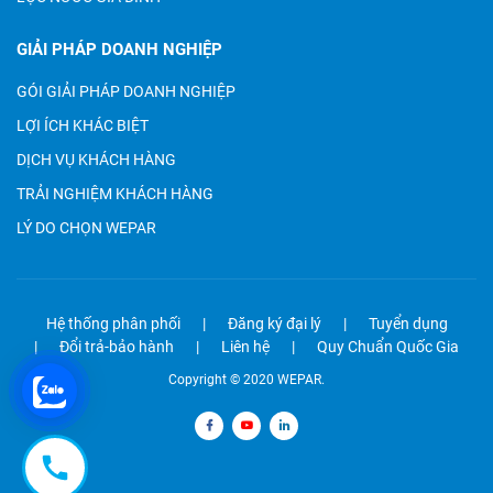
GIẢI PHÁP DOANH NGHIỆP
GÓI GIẢI PHÁP DOANH NGHIỆP
LỢI ÍCH KHÁC BIỆT
DỊCH VỤ KHÁCH HÀNG
TRẢI NGHIỆM KHÁCH HÀNG
LÝ DO CHỌN WEPAR
Hệ thống phân phối
Đăng ký đại lý
Tuyển dụng
Đổi trả-bảo hành
Liên hệ
Quy Chuẩn Quốc Gia
Copyright © 2020 WEPAR.