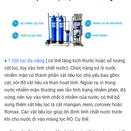
♦ 1 Cột lọc đa năng
( có thể tăng kích thước hoặc số lượng
cột lọc, tùy vào tính chất nước): Chức năng xử lý nước
nhiễm mặn có thành phần vật liệu lọc chủ yếu bao gồm:
cát, sỏi đỡ vật liệu và than hoạt tính. Ngoài ra, vì trong
nước nhiễm mặn thường xen lẫn tình trạng nhiễm phèn, độ
cứng; nên tùy vào tính chất ô nhiễm của nước, có thể bổ
sung thêm vật liệu lọc là cát mangan, resin, corosex hoặc
flomax. Các vật liệu lọc giúp ổn định tính chất nước trước
khi cho nước đi vào màng lọc RO. Cụ thể: