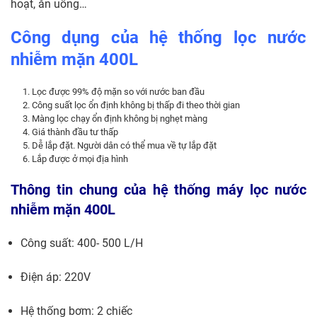
hoạt, ăn uống…
Công dụng của hệ thống lọc nước
nhiễm mặn 400L
Lọc được 99% độ mặn so với nước ban đầu
Công suất lọc ổn định không bị thấp đi theo thời gian
Màng lọc chạy ổn định không bị nghẹt màng
Giá thành đầu tư thấp
Dễ lắp đặt. Người dân có thể mua về tự lắp đặt
Lắp được ở mọi địa hình
Thông tin chung của hệ thống máy lọc nước
nhiễm mặn 400L
Công suất: 400- 500 L/H
Điện áp: 220V
Hệ thống bơm: 2 chiếc