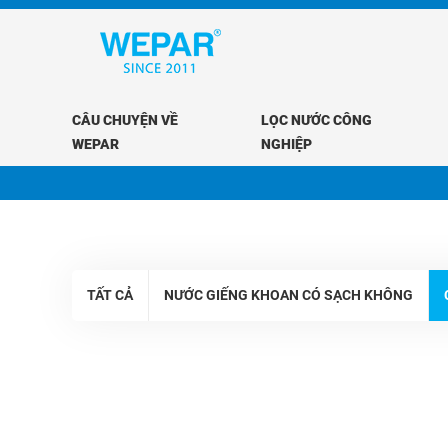
CÂU CHUYỆN VỀ
LỌC NƯỚC CÔNG
WEPAR
NGHIỆP
TẤT CẢ
NƯỚC GIẾNG KHOAN CÓ SẠCH KHÔNG