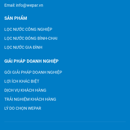
Email:
info@wepar.vn
SẢN PHẨM
LỌC NƯỚC CÔNG NGHIỆP
LỌC NƯỚC ĐÓNG BÌNH-CHAI
LỌC NƯỚC GIA ĐÌNH
GIẢI PHÁP DOANH NGHIỆP
GÓI GIẢI PHÁP DOANH NGHIỆP
LỢI ÍCH KHÁC BIỆT
DỊCH VỤ KHÁCH HÀNG
TRẢI NGHIỆM KHÁCH HÀNG
LÝ DO CHỌN WEPAR