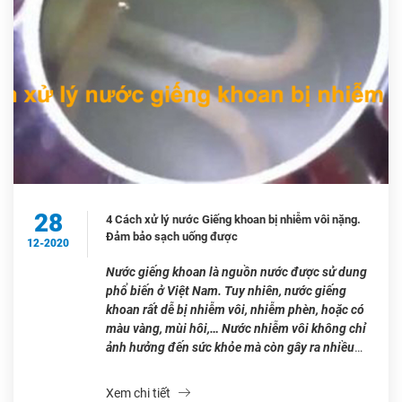
28
4 Cách xử lý nước Giếng khoan bị nhiễm vôi nặng.
Đảm bảo sạch uống được
12-2020
Nước giếng khoan là nguồn nước được sử dung
phổ biến ở Việt Nam. Tuy nhiên, nước giếng
khoan rất dễ bị nhiễm vôi, nhiễm phèn, hoặc có
màu vàng, mùi hôi,… Nước nhiễm vôi không chỉ
ảnh hưởng đến sức khỏe mà còn gây ra nhiều
phiền toái cho con người khi sử dụng. […]
Xem chi tiết