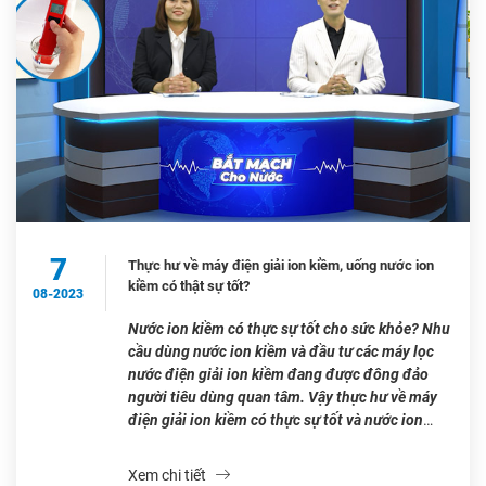
7
Thực hư về máy điện giải ion kiềm, uống nước ion
kiềm có thật sự tốt?
08-2023
Nước ion kiềm có thực sự tốt cho sức khỏe? Nhu
cầu dùng nước ion kiềm và đầu tư các máy lọc
nước điện giải ion kiềm đang được đông đảo
người tiêu dùng quan tâm. Vậy thực hư về máy
điện giải ion kiềm có thực sự tốt và nước ion
kiềm có chữa […]
Xem chi tiết