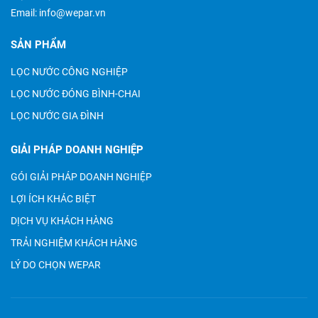
Email:
info@wepar.vn
SẢN PHẨM
LỌC NƯỚC CÔNG NGHIỆP
LỌC NƯỚC ĐÓNG BÌNH-CHAI
LỌC NƯỚC GIA ĐÌNH
GIẢI PHÁP DOANH NGHIỆP
GÓI GIẢI PHÁP DOANH NGHIỆP
LỢI ÍCH KHÁC BIỆT
DỊCH VỤ KHÁCH HÀNG
TRẢI NGHIỆM KHÁCH HÀNG
LÝ DO CHỌN WEPAR