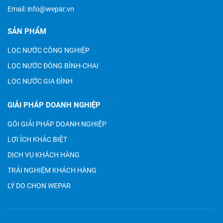
Email:
info@wepar.vn
SẢN PHẨM
LỌC NƯỚC CÔNG NGHIỆP
LỌC NƯỚC ĐÓNG BÌNH-CHAI
LỌC NƯỚC GIA ĐÌNH
GIẢI PHÁP DOANH NGHIỆP
GÓI GIẢI PHÁP DOANH NGHIỆP
LỢI ÍCH KHÁC BIỆT
DỊCH VỤ KHÁCH HÀNG
TRẢI NGHIỆM KHÁCH HÀNG
LÝ DO CHỌN WEPAR