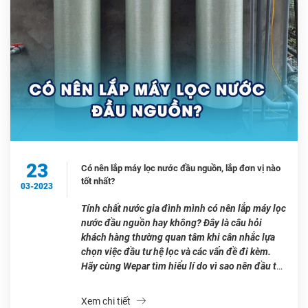
23
Có nên lắp máy lọc nước đầu nguồn, lắp đơn vị nào
tốt nhất?
03-2023
Tính chất nước gia đình mình có nên lắp máy lọc
nước đầu nguồn hay không? Đây là câu hỏi
khách hàng thường quan tâm khi cân nhắc lựa
chọn việc đầu tư hệ lọc và các vấn đề đi kèm.
Hãy cùng Wepar tìm hiểu lí do vì sao nên đầu tư
hệ lọc […]
Xem chi tiết