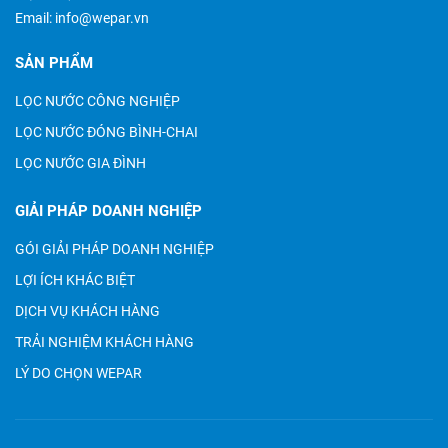
Email:
info@wepar.vn
SẢN PHẨM
LỌC NƯỚC CÔNG NGHIỆP
LỌC NƯỚC ĐÓNG BÌNH-CHAI
LỌC NƯỚC GIA ĐÌNH
GIẢI PHÁP DOANH NGHIỆP
GÓI GIẢI PHÁP DOANH NGHIỆP
LỢI ÍCH KHÁC BIỆT
DỊCH VỤ KHÁCH HÀNG
TRẢI NGHIỆM KHÁCH HÀNG
LÝ DO CHỌN WEPAR