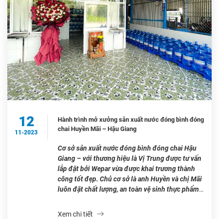
12
Hành trình mở xưởng sản xuất nước đóng bình đóng
chai Huyền Mãi – Hậu Giang
11-2023
Cơ sở sản xuất nước đóng bình đóng chai Hậu
Giang – với thương hiệu là Vị Trung được tư vấn
lắp đặt bởi Wepar vừa được khai trương thành
công tốt đẹp. Chủ cơ sở là anh Huyền và chị Mãi
luôn đặt chất lượng, an toàn vệ sinh thực phẩm
lên hàng đầu, […]
Xem chi tiết