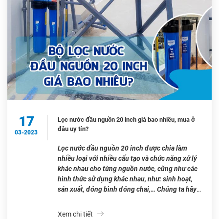
17
Lọc nước đầu nguồn 20 inch giá bao nhiêu, mua ở
đâu uy tín?
03-2023
Lọc nước đầu nguồn 20 inch được chia làm
nhiều loại với nhiều cấu tạo và chức năng xử lý
khác nhau cho từng nguồn nước, cũng như các
hình thức sử dụng khác nhau, như: sinh hoạt,
sản xuất, đóng bình đóng chai,… Chúng ta hãy
cùng tìm hiểu xem lọc nước đầu nguồn […]
Xem chi tiết