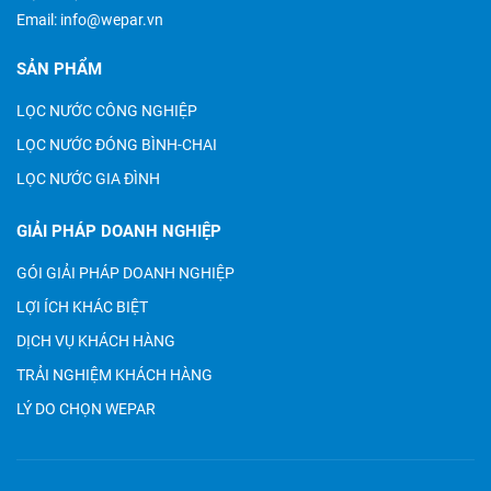
Email:
info@wepar.vn
SẢN PHẨM
LỌC NƯỚC CÔNG NGHIỆP
LỌC NƯỚC ĐÓNG BÌNH-CHAI
LỌC NƯỚC GIA ĐÌNH
GIẢI PHÁP DOANH NGHIỆP
GÓI GIẢI PHÁP DOANH NGHIỆP
LỢI ÍCH KHÁC BIỆT
DỊCH VỤ KHÁCH HÀNG
TRẢI NGHIỆM KHÁCH HÀNG
LÝ DO CHỌN WEPAR