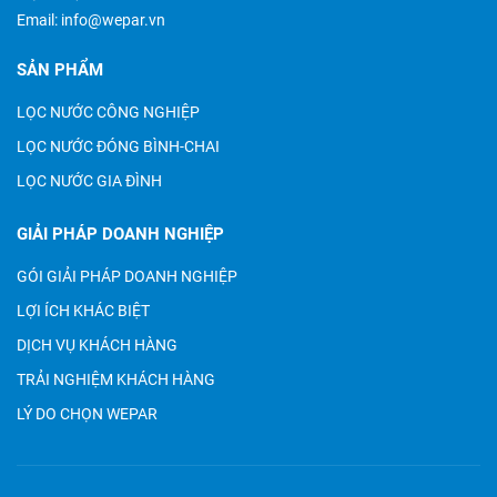
Email:
info@wepar.vn
SẢN PHẨM
LỌC NƯỚC CÔNG NGHIỆP
LỌC NƯỚC ĐÓNG BÌNH-CHAI
LỌC NƯỚC GIA ĐÌNH
GIẢI PHÁP DOANH NGHIỆP
GÓI GIẢI PHÁP DOANH NGHIỆP
LỢI ÍCH KHÁC BIỆT
DỊCH VỤ KHÁCH HÀNG
TRẢI NGHIỆM KHÁCH HÀNG
LÝ DO CHỌN WEPAR