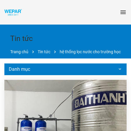
Tin tức
Trang chủ
Tin tức
hệ thống lọc nước cho trường học
Danh mục