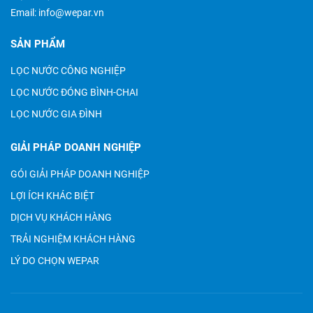
Email:
info@wepar.vn
SẢN PHẨM
LỌC NƯỚC CÔNG NGHIỆP
LỌC NƯỚC ĐÓNG BÌNH-CHAI
LỌC NƯỚC GIA ĐÌNH
GIẢI PHÁP DOANH NGHIỆP
GÓI GIẢI PHÁP DOANH NGHIỆP
LỢI ÍCH KHÁC BIỆT
DỊCH VỤ KHÁCH HÀNG
TRẢI NGHIỆM KHÁCH HÀNG
LÝ DO CHỌN WEPAR