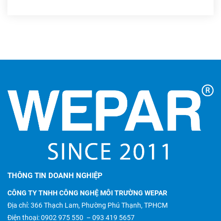
THÔNG TIN DOANH NGHIỆP
CÔNG TY TNHH CÔNG NGHỆ MÔI TRƯỜNG WEPAR
Địa chỉ: 366 Thạch Lam, Phường Phú Thạnh, TPHCM
Điện thoại:
0902 975 550
–
093 419 5657