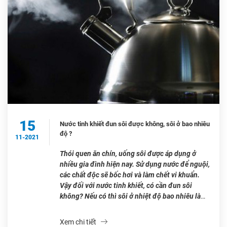
15
Nước tinh khiết đun sôi được không, sôi ở bao nhiêu
độ ?
11-2021
Thói quen ăn chín, uống sôi được áp dụng ở
nhiều gia đình hiện nay. Sử dụng nước để nguội,
các chất độc sẽ bốc hơi và làm chết vi khuẩn.
Vậy đối với nước tinh khiết, có cần đun sôi
không? Nếu có thì sôi ở nhiệt độ bao nhiêu là
vừa đủ. Cùng […]
Xem chi tiết