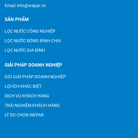
Email:
info@wepar.vn
SẢN PHẨM
LỌC NƯỚC CÔNG NGHIỆP
LỌC NƯỚC ĐÓNG BÌNH-CHAI
LỌC NƯỚC GIA ĐÌNH
GIẢI PHÁP DOANH NGHIỆP
GÓI GIẢI PHÁP DOANH NGHIỆP
LỢI ÍCH KHÁC BIỆT
DỊCH VỤ KHÁCH HÀNG
TRẢI NGHIỆM KHÁCH HÀNG
LÝ DO CHỌN WEPAR