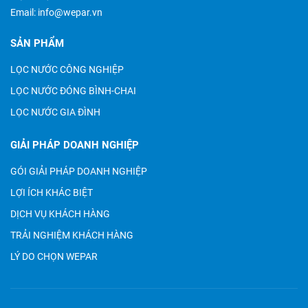
Email:
info@wepar.vn
SẢN PHẨM
LỌC NƯỚC CÔNG NGHIỆP
LỌC NƯỚC ĐÓNG BÌNH-CHAI
LỌC NƯỚC GIA ĐÌNH
GIẢI PHÁP DOANH NGHIỆP
GÓI GIẢI PHÁP DOANH NGHIỆP
LỢI ÍCH KHÁC BIỆT
DỊCH VỤ KHÁCH HÀNG
TRẢI NGHIỆM KHÁCH HÀNG
LÝ DO CHỌN WEPAR