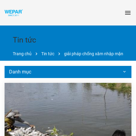
Tin tức
Trang chủ
Tin tức
giải pháp chống xâm nhập mặn
Danh mục