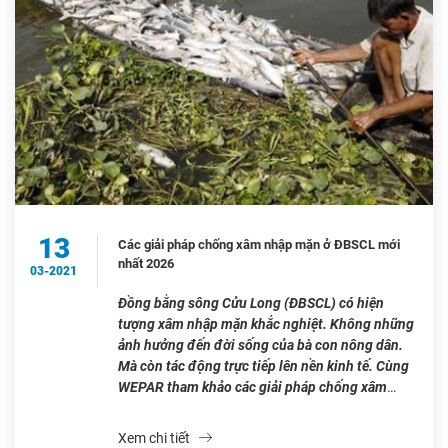
13
Các giải pháp chống xâm nhập mặn ở ĐBSCL mới
nhất 2026
03-2021
Đồng bằng sông Cửu Long (ĐBSCL) có hiện
tượng xâm nhập mặn khắc nghiệt. Không những
ảnh hưởng đến đời sống của bà con nông dân.
Mà còn tác động trực tiếp lên nền kinh tế. Cùng
WEPAR tham khảo các giải pháp chống xâm
nhập mặn mới nhất năm 2022. Tổ chức theo dõi
[…]
Xem chi tiết