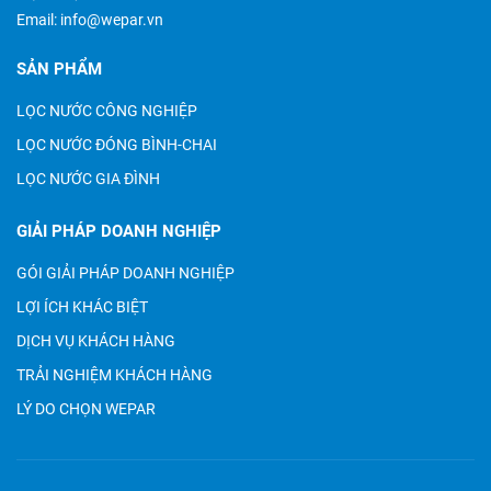
Email:
info@wepar.vn
SẢN PHẨM
LỌC NƯỚC CÔNG NGHIỆP
LỌC NƯỚC ĐÓNG BÌNH-CHAI
LỌC NƯỚC GIA ĐÌNH
GIẢI PHÁP DOANH NGHIỆP
GÓI GIẢI PHÁP DOANH NGHIỆP
LỢI ÍCH KHÁC BIỆT
DỊCH VỤ KHÁCH HÀNG
TRẢI NGHIỆM KHÁCH HÀNG
LÝ DO CHỌN WEPAR