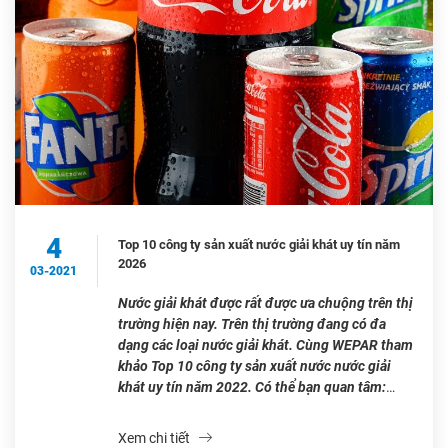
4
Top 10 công ty sản xuất nước giải khát uy tín năm
2026
03-2021
Nước giải khát được rất được ưa chuộng trên thị
trường hiện nay. Trên thị trường đang có đa
dạng các loại nước giải khát. Cùng WEPAR tham
khảo Top 10 công ty sản xuất nước nước giải
khát uy tín năm 2022. Có thể bạn quan tâm:
Nước uống đóng bình 20L loại nào […]
Xem chi tiết