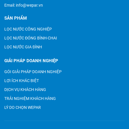
Email:
info@wepar.vn
SẢN PHẨM
LỌC NƯỚC CÔNG NGHIỆP
LỌC NƯỚC ĐÓNG BÌNH-CHAI
LỌC NƯỚC GIA ĐÌNH
GIẢI PHÁP DOANH NGHIỆP
GÓI GIẢI PHÁP DOANH NGHIỆP
LỢI ÍCH KHÁC BIỆT
DỊCH VỤ KHÁCH HÀNG
TRẢI NGHIỆM KHÁCH HÀNG
LÝ DO CHỌN WEPAR