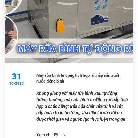
31
Máy rửa bình tự động tích hợp rút nắp sản xuất
nước đóng bình
10-2023
Không giống với máy rửa bình 20L tự động
thông thường, máy rửa bình tự động rút nắp tích
hợp 3 chức năng: Rửa hóa chất, rửa tinh và rút
nắp hoàn toàn tự động, vừa tiện lợi vừa tối ưu
được thời gian và nguồn lực thực hiện trong quy
trình sản xuất nước […]
Xem chi tiết