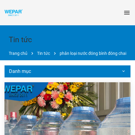
Tin tức
Trang chủ
Tin tức
phân loại nước đóng bình đóng chai
Danh mục