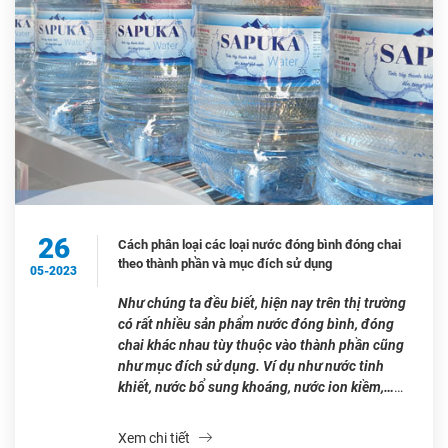
26
Cách phân loại các loại nước đóng bình đóng chai
theo thành phần và mục đích sử dụng
05-2023
Như chúng ta đều biết, hiện nay trên thị trường
có rất nhiều sản phẩm nước đóng bình, đóng
chai khác nhau tùy thuộc vào thành phần cũng
như mục đích sử dụng. Ví dụ như nước tinh
khiết, nước bổ sung khoáng, nước ion kiềm,…
Vậy làm cách nào để phân loại nước đóng […]
Xem chi tiết