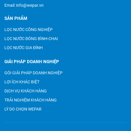
Email:
info@wepar.vn
SẢN PHẨM
LỌC NƯỚC CÔNG NGHIỆP
LỌC NƯỚC ĐÓNG BÌNH-CHAI
LỌC NƯỚC GIA ĐÌNH
GIẢI PHÁP DOANH NGHIỆP
GÓI GIẢI PHÁP DOANH NGHIỆP
LỢI ÍCH KHÁC BIỆT
DỊCH VỤ KHÁCH HÀNG
TRẢI NGHIỆM KHÁCH HÀNG
LÝ DO CHỌN WEPAR