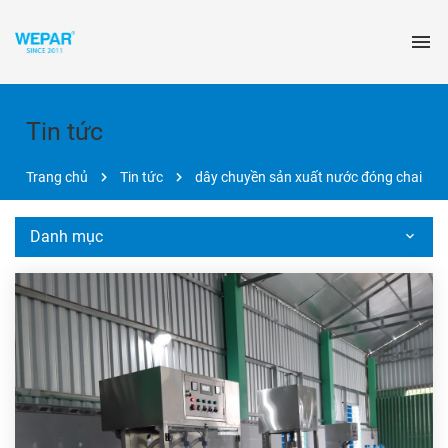
Tin tức
Trang chủ
Tin tức
dây chuyền sản xuất nước đóng chai
Danh mục