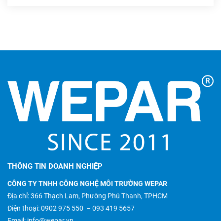
THÔNG TIN DOANH NGHIỆP
CÔNG TY TNHH CÔNG NGHỆ MÔI TRƯỜNG WEPAR
Địa chỉ: 366 Thạch Lam, Phường Phú Thạnh, TPHCM
Điện thoại:
0902 975 550
–
093 419 5657
Email:
info@wepar.vn