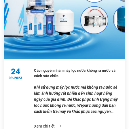
24
Các nguyên nhân máy lọc nước không ra nước và
cách sửa chữa
09-2023
Khi sử dụng máy lọc nước mà không ra nước sẽ
làm ảnh hưởng rất nhiều đến sinh hoạt hằng
ngày của gia đình. Để khắc phục tình trạng máy
lọc nước không ra nước, Wepar hướng dẫn bạn
cách kiểm tra máy và khắc phục các nguyên
nhân đó. Mời bạn hãy cùng Wepar […]
Xem chi tiết