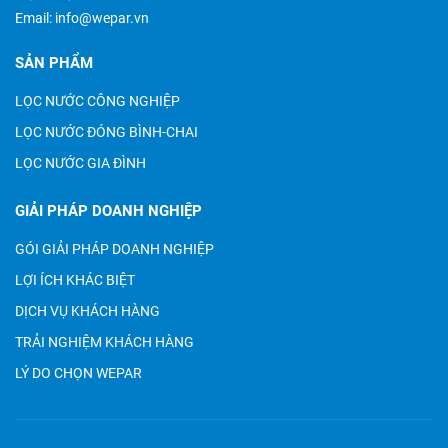
Email:
info@wepar.vn
SẢN PHẨM
LỌC NƯỚC CÔNG NGHIỆP
LỌC NƯỚC ĐÓNG BÌNH-CHAI
LỌC NƯỚC GIA ĐÌNH
GIẢI PHÁP DOANH NGHIỆP
GÓI GIẢI PHÁP DOANH NGHIỆP
LỢI ÍCH KHÁC BIỆT
DỊCH VỤ KHÁCH HÀNG
TRẢI NGHIỆM KHÁCH HÀNG
LÝ DO CHỌN WEPAR