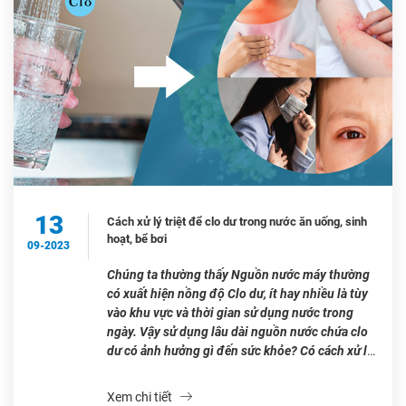
13
Cách xử lý triệt để clo dư trong nước ăn uống, sinh
hoạt, bể bơi
09-2023
Chúng ta thường thấy Nguồn nước máy thường
có xuất hiện nồng độ Clo dư, ít hay nhiều là tùy
vào khu vực và thời gian sử dụng nước trong
ngày. Vậy sử dụng lâu dài nguồn nước chứa clo
dư có ảnh hưởng gì đến sức khỏe? Có cách xử lý
clo dư trong […]
Xem chi tiết