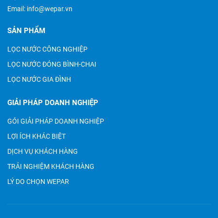
Email:
info@wepar.vn
SẢN PHẨM
LỌC NƯỚC CÔNG NGHIỆP
LỌC NƯỚC ĐÓNG BÌNH-CHAI
LỌC NƯỚC GIA ĐÌNH
GIẢI PHÁP DOANH NGHIỆP
GÓI GIẢI PHÁP DOANH NGHIỆP
LỢI ÍCH KHÁC BIỆT
DỊCH VỤ KHÁCH HÀNG
TRẢI NGHIỆM KHÁCH HÀNG
LÝ DO CHỌN WEPAR