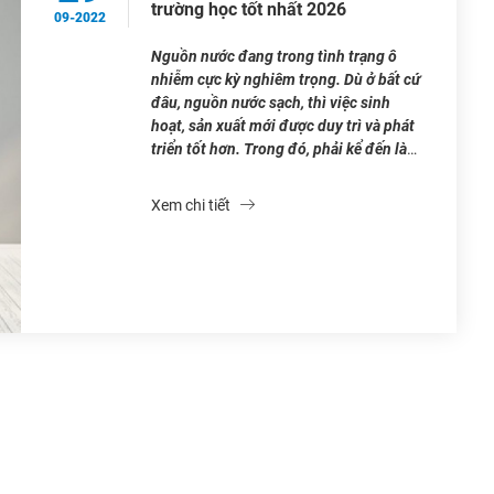
trường học tốt nhất 2026
09-2022
Nguồn nước đang trong tình trạng ô
nhiễm cực kỳ nghiêm trọng. Dù ở bất cứ
đâu, nguồn nước sạch, thì việc sinh
hoạt, sản xuất mới được duy trì và phát
triển tốt hơn. Trong đó, phải kể đến là
trường học. Nơi mà hằng ngày phải
cung cấp rất nhiều nguồn nước cho […]
Xem chi tiết