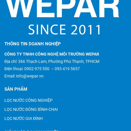
THÔNG TIN DOANH NGHIỆP
CÔNG TY TNHH CÔNG NGHỆ MÔI TRƯỜNG WEPAR
Địa chỉ: 366 Thạch Lam, Phường Phú Thạnh, TPHCM
Điện thoại:
0902 975 550
–
093 419 5657
Email:
info@wepar.vn
SẢN PHẨM
LỌC NƯỚC CÔNG NGHIỆP
LỌC NƯỚC ĐÓNG BÌNH-CHAI
LỌC NƯỚC GIA ĐÌNH