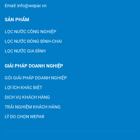
Email:
info@wepar.vn
SẢN PHẨM
LỌC NƯỚC CÔNG NGHIỆP
LỌC NƯỚC ĐÓNG BÌNH-CHAI
LỌC NƯỚC GIA ĐÌNH
GIẢI PHÁP DOANH NGHIỆP
GÓI GIẢI PHÁP DOANH NGHIỆP
LỢI ÍCH KHÁC BIỆT
DỊCH VỤ KHÁCH HÀNG
TRẢI NGHIỆM KHÁCH HÀNG
LÝ DO CHỌN WEPAR