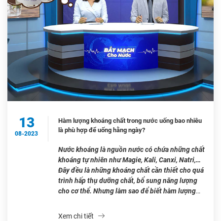
13
Hàm lượng khoáng chất trong nước uống bao nhiêu
là phù hợp để uống hằng ngày?
08-2023
Nước khoáng là nguồn nước có chứa những chất
khoáng tự nhiên như Magie, Kali, Canxi, Natri,…
Đây đều là những khoáng chất cần thiết cho quá
trình hấp thụ dưỡng chất, bổ sung năng lượng
cho cơ thể. Nhưng làm sao để biết hàm lượng
khoáng chất trong nước uống bao nhiêu là tốt
[…]
Xem chi tiết