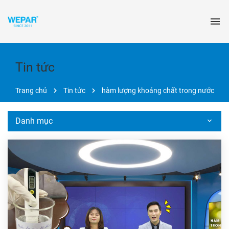
Tin tức
Trang chủ
Tin tức
hàm lượng khoáng chất trong nước
Danh mục