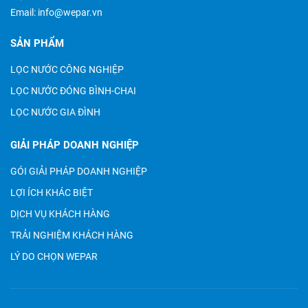
Email:
info@wepar.vn
SẢN PHẨM
LỌC NƯỚC CÔNG NGHIỆP
LỌC NƯỚC ĐÓNG BÌNH-CHAI
LỌC NƯỚC GIA ĐÌNH
GIẢI PHÁP DOANH NGHIỆP
GÓI GIẢI PHÁP DOANH NGHIỆP
LỢI ÍCH KHÁC BIỆT
DỊCH VỤ KHÁCH HÀNG
TRẢI NGHIỆM KHÁCH HÀNG
LÝ DO CHỌN WEPAR