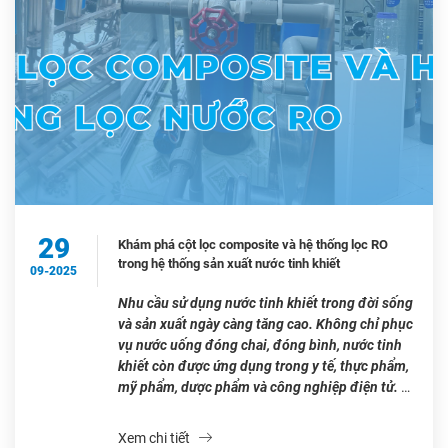
29
Khám phá cột lọc composite và hệ thống lọc RO
trong hệ thống sản xuất nước tinh khiết
09-2025
Nhu cầu sử dụng nước tinh khiết trong đời sống
và sản xuất ngày càng tăng cao. Không chỉ phục
vụ nước uống đóng chai, đóng bình, nước tinh
khiết còn được ứng dụng trong y tế, thực phẩm,
mỹ phẩm, dược phẩm và công nghiệp điện tử. Để
sản xuất được nguồn nước đạt chuẩn, các doanh
nghiệp thường ứng dụng hai công nghệ chính:
Xem chi tiết