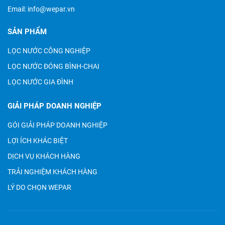
Email:
info@wepar.vn
SẢN PHẨM
LỌC NƯỚC CÔNG NGHIỆP
LỌC NƯỚC ĐÓNG BÌNH-CHAI
LỌC NƯỚC GIA ĐÌNH
GIẢI PHÁP DOANH NGHIỆP
GÓI GIẢI PHÁP DOANH NGHIỆP
LỢI ÍCH KHÁC BIỆT
DỊCH VỤ KHÁCH HÀNG
TRẢI NGHIỆM KHÁCH HÀNG
LÝ DO CHỌN WEPAR