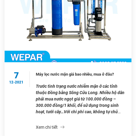
7
Máy lọc nước mặn giá bao nhiêu, mua ở đâu?
12-2021
Trước tình trạng nước nhiễm mặn ở các tỉnh
thuộc Đồng bằng Sông Cửu Long. Nhiều hộ dân
phải mua nước ngọt giá từ 100.000 đồng –
300.000 đồng/1 khối, để sử dụng trong sinh
hoạt, tưới cây…Với chi phí cao, không tự chủ
nguồn nước…việc sở hữu hệ thống lọc nước
nhiễm mặn là […]
Xem chi tiết