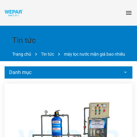
Tin tức
Trang chủ
Tin tức
máy lọc nước mặn giá bao nhiêu
Danh mục