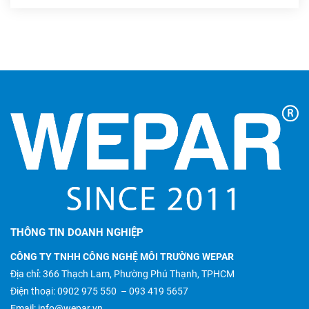
THÔNG TIN DOANH NGHIỆP
CÔNG TY TNHH CÔNG NGHỆ MÔI TRƯỜNG WEPAR
Địa chỉ: 366 Thạch Lam, Phường Phú Thạnh, TPHCM
Điện thoại:
0902 975 550
–
093 419 5657
Email:
info@wepar.vn