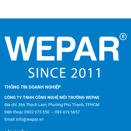
THÔNG TIN DOANH NGHIỆP
CÔNG TY TNHH CÔNG NGHỆ MÔI TRƯỜNG WEPAR
Địa chỉ: 366 Thạch Lam, Phường Phú Thạnh, TPHCM
Điện thoại:
0902 975 550
–
093 419 5657
Email:
info@wepar.vn