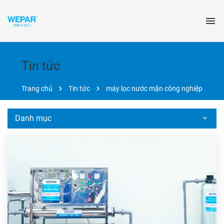
Tin tức
Trang chủ
Tin tức
máy lọc nước mặn công nghiệp
Danh mục