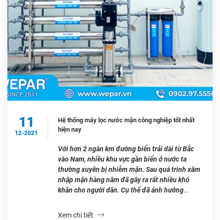
11
Hệ thống máy lọc nước mặn công nghiệp tốt nhất
hiện nay
12-2021
Với hơn 2 ngàn km đường biển trải dài từ Bắc
vào Nam, nhiều khu vực gần biển ở nước ta
thường xuyên bị nhiễm mặn. Sau quá trình xâm
nhập mặn hàng năm đã gây ra rất nhiều khó
khăn cho người dân. Cụ thể đã ảnh hưởng
nghiêm trọng đến sản xuất nông […]
Xem chi tiết