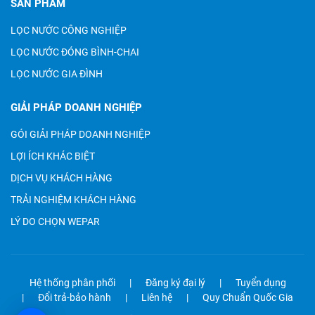
SẢN PHẨM
LỌC NƯỚC CÔNG NGHIỆP
LỌC NƯỚC ĐÓNG BÌNH-CHAI
LỌC NƯỚC GIA ĐÌNH
GIẢI PHÁP DOANH NGHIỆP
GÓI GIẢI PHÁP DOANH NGHIỆP
LỢI ÍCH KHÁC BIỆT
DỊCH VỤ KHÁCH HÀNG
TRẢI NGHIỆM KHÁCH HÀNG
LÝ DO CHỌN WEPAR
Hệ thống phân phối
Đăng ký đại lý
Tuyển dụng
Đổi trả-bảo hành
Liên hệ
Quy Chuẩn Quốc Gia