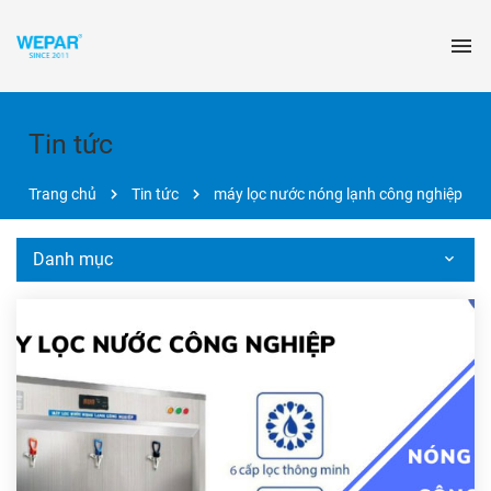
Tin tức
Trang chủ
Tin tức
máy lọc nước nóng lạnh công nghiệp
Danh mục