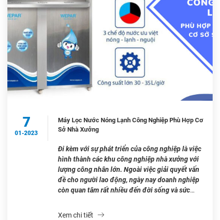
7
Máy Lọc Nước Nóng Lạnh Công Nghiệp Phù Hợp Cơ
Sở Nhà Xưởng
01-2023
Đi kèm với sự phát triển của công nghiệp là việc
hình thành các khu công nghiệp nhà xưởng với
lượng công nhân lớn. Ngoài việc giải quyết vấn
đề cho người lao động, ngày nay doanh nghiệp
còn quan tâm rất nhiều đến đời sống và sức
khỏe của nhân viên. Vấn đề nổi […]
Xem chi tiết