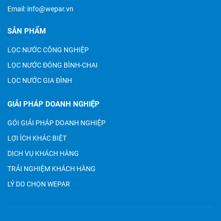
Email:
info@wepar.vn
SẢN PHẨM
LỌC NƯỚC CÔNG NGHIỆP
LỌC NƯỚC ĐÓNG BÌNH-CHAI
LỌC NƯỚC GIA ĐÌNH
GIẢI PHÁP DOANH NGHIỆP
GÓI GIẢI PHÁP DOANH NGHIỆP
LỢI ÍCH KHÁC BIỆT
DỊCH VỤ KHÁCH HÀNG
TRẢI NGHIỆM KHÁCH HÀNG
LÝ DO CHỌN WEPAR