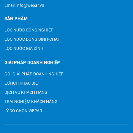
Email:
info@wepar.vn
SẢN PHẨM
LỌC NƯỚC CÔNG NGHIỆP
LỌC NƯỚC ĐÓNG BÌNH-CHAI
LỌC NƯỚC GIA ĐÌNH
GIẢI PHÁP DOANH NGHIỆP
GÓI GIẢI PHÁP DOANH NGHIỆP
LỢI ÍCH KHÁC BIỆT
DỊCH VỤ KHÁCH HÀNG
TRẢI NGHIỆM KHÁCH HÀNG
LÝ DO CHỌN WEPAR