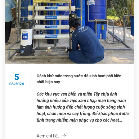
5
Cách khử mặn trong nước để sinh hoạt phổ biến
nhất hiện nay
03-2024
Các khu vực ven biển và miền Tây chịu ảnh
hưởng nhiều của việc xâm nhập mặn hằng năm
làm ảnh hưởng đến chất lượng cuộc sống sinh
hoạt, chăn nuôi và cây trồng. Để khắc phục được
tình trạng nhiễm mặn phục vụ cho các hoạt
động khác nhau, trong đó khử mặn trong […]
Xem chi tiết