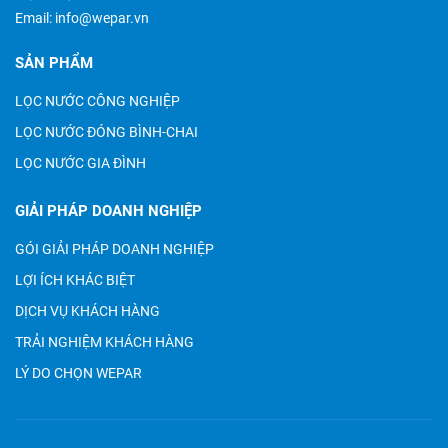
Email:
info@wepar.vn
SẢN PHẨM
LỌC NƯỚC CÔNG NGHIỆP
LỌC NƯỚC ĐÓNG BÌNH-CHAI
LỌC NƯỚC GIA ĐÌNH
GIẢI PHÁP DOANH NGHIỆP
GÓI GIẢI PHÁP DOANH NGHIỆP
LỢI ÍCH KHÁC BIỆT
DỊCH VỤ KHÁCH HÀNG
TRẢI NGHIỆM KHÁCH HÀNG
LÝ DO CHỌN WEPAR