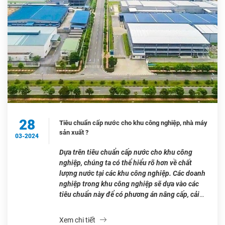
28
Tiêu chuẩn cấp nước cho khu công nghiệp, nhà máy
sản xuất ?
03-2024
Dựa trên tiêu chuẩn cấp nước cho khu công
nghiệp, chúng ta có thể hiểu rõ hơn về chất
lượng nước tại các khu công nghiệp. Các doanh
nghiệp trong khu công nghiệp sẽ dựa vào các
tiêu chuẩn này để có phương án nâng cấp, cải
tạo hoặc sử dụng nguồn nước phù hợp […]
Xem chi tiết