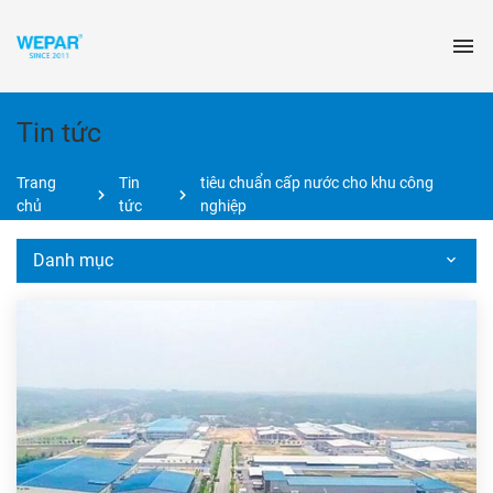
Tin tức
Trang
Tin
tiêu chuẩn cấp nước cho khu công
chủ
tức
nghiệp
Danh mục