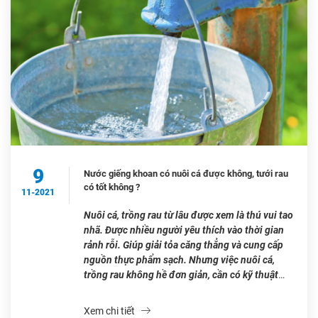
9
Nước giếng khoan có nuôi cá được không, tưới rau
có tốt không ?
11-2021
Nuôi cá, trồng rau từ lâu được xem là thú vui tao
nhã. Được nhiều người yêu thích vào thời gian
rảnh rỗi. Giúp giải tỏa căng thẳng và cung cấp
nguồn thực phẩm sạch. Nhưng việc nuôi cá,
trồng rau không hề đơn giản, cần có kỹ thuật
cũng như môi trường thích hợp. […]
Xem chi tiết