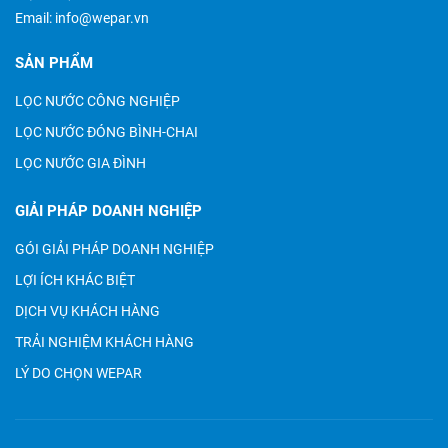
Email:
info@wepar.vn
SẢN PHẨM
LỌC NƯỚC CÔNG NGHIỆP
LỌC NƯỚC ĐÓNG BÌNH-CHAI
LỌC NƯỚC GIA ĐÌNH
GIẢI PHÁP DOANH NGHIỆP
GÓI GIẢI PHÁP DOANH NGHIỆP
LỢI ÍCH KHÁC BIỆT
DỊCH VỤ KHÁCH HÀNG
TRẢI NGHIỆM KHÁCH HÀNG
LÝ DO CHỌN WEPAR